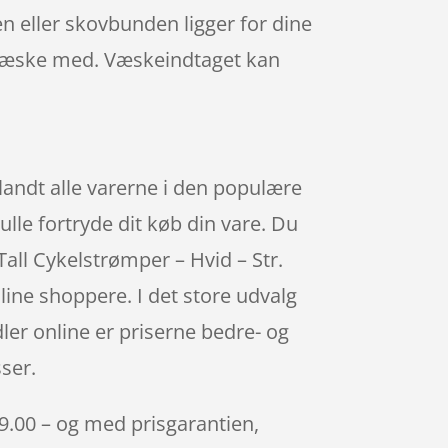
n eller skovbunden ligger for dine
t væske med. Væskeindtaget kan
landt alle varerne i den populære
ulle fortryde dit køb din vare. Du
all Cykelstrømper – Hvid – Str.
ine shoppere. I det store udvalg
ler online er priserne bedre- og
ser.
29.00 – og med prisgarantien,