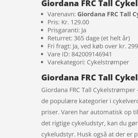
Giordana FRC Tall Cykel
Varenavn:
Giordana FRC Tall C
Pris: Kr. 129.00
Prisgaranti: Ja
Returret: 365 dage (et helt år)
Fri fragt: Ja, ved køb over kr. 29
Vare ID: 842009146941
Varekategori: Cykelstrømper
Giordana FRC Tall Cykel
Giordana FRC Tall Cykelstrømper – 
de populære kategorier i cykelver
priser. Varen har automatisk op ti
det rigtige cykeludstyr, kan du gør
cykeludstyr. Husk også at der er 