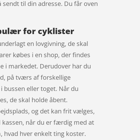
å sendt til din adresse. Du får oven
pulær for cyklister
underlagt en lovgivning, de skal
varer købes i en shop, der findes
rne i markedet. Derudover har du
d, på tværs af forskellige
i bussen eller toget. Når du
nes, de skal holde åbent.
ejdsplads, og det kan frit vælges,
il kassen, når du er færdig med at
, hvad hver enkelt ting koster.