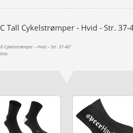
 Tall Cykelstrømper - Hvid - Str. 37-
ll Cykelstrømper – Hvid – Str. 37-40”
else.