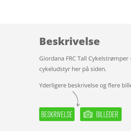
Beskrivelse
Giordana FRC Tall Cykelstrømper –
cykeludstyr her på siden.
Yderligere beskrivelse og flere bil