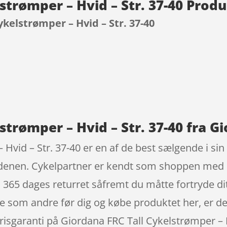
strømper – Hvid – Str. 37-40 Prod
ykelstrømper – Hvid – Str. 37-40
9
strømper – Hvid – Str. 37-40 fra G
Hvid – Str. 37-40 er en af de best sælgende i sin
denen. Cykelpartner er kendt som shoppen med de
l 365 dages returret såfremt du måtte fortryde di
e som andre før dig og købe produktet her, er det 
prisgaranti på Giordana FRC Tall Cykelstrømper – 