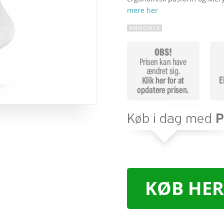
mere her
KØB HER