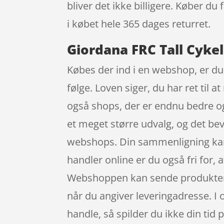
bliver det ikke billigere. Køber du
i købet hele 365 dages returret.
Giordana FRC Tall Cykel
Købes der ind i en webshop, er du 
følge. Loven siger, du har ret til 
også shops, der er endnu bedre og
et meget større udvalg, og det bevi
webshops. Din sammenligning kan d
handler online er du også fri for, 
Webshoppen kan sende produkterne h
når du angiver leveringadresse. I 
handle, så spilder du ikke din tid 