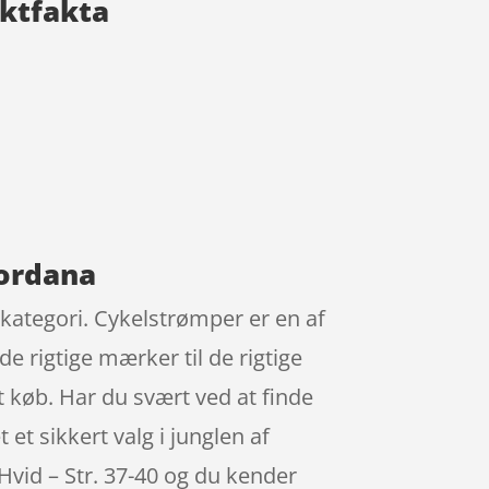
uktfakta
iordana
 kategori. Cykelstrømper er en af
 rigtige mærker til de rigtige
t køb. Har du svært ved at finde
et sikkert valg i junglen af
Hvid – Str. 37-40 og du kender