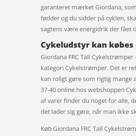
garanteret mærket Giordana, som d
fødder og du sidder på cyklen, sk
sagtens være energidrik der fået t
Cykeludstyr kan købes 
Giordana FRC Tall Cykelstrømper –
kategori Cykelstrømper. Det er ret
kan roligt gøre som rigtig mange a
37-40 online hos webshoppen Cyke
af varer finder du noget for alle,
det lader sig gøre, når man ikke s
Køb Giordana FRC Tall Cykelstrømpe