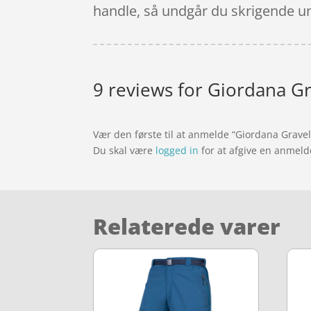
handle, så undgår du skrigende un
9 reviews for
Giordana Gra
Vær den første til at anmelde “Giordana Gravel 
Du skal være
logged in
for at afgive en anmeld
Relaterede varer