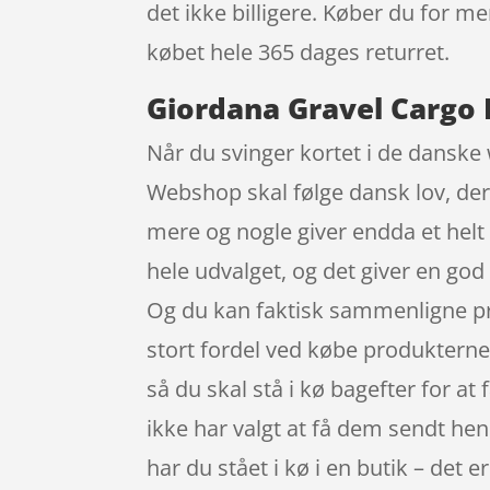
det ikke billigere. Køber du for me
købet hele 365 dages returret.
Giordana Gravel Cargo Bi
Når du svinger kortet i de danske 
Webshop skal følge dansk lov, der 
mere og nogle giver endda et helt
hele udvalget, og det giver en g
Og du kan faktisk sammenligne pri
stort fordel ved købe produkterne on
så du skal stå i kø bagefter for at 
ikke har valgt at få dem sendt hen
har du stået i kø i en butik – det 