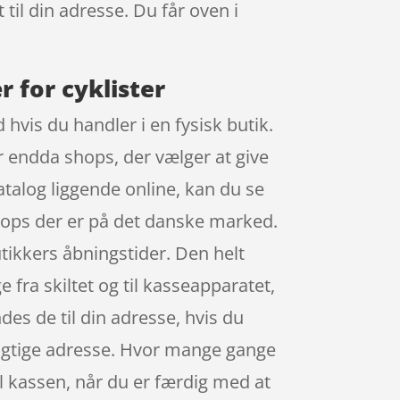
 til din adresse. Du får oven i
r for cyklister
 hvis du handler i en fysisk butik.
er endda shops, der vælger at give
talog liggende online, kan du se
hops der er på det danske marked.
tikkers åbningstider. Den helt
e fra skiltet og til kasseapparatet,
ndes de til din adresse, hvis du
 rigtige adresse. Hvor mange gange
til kassen, når du er færdig med at