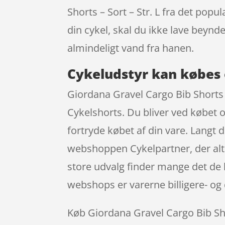
Shorts – Sort – Str. L fra det po
din cykel, skal du ikke lave bey
almindeligt vand fra hanen.
Cykeludstyr kan købes 
Giordana Gravel Cargo Bib Shorts – 
Cykelshorts. Du bliver ved købet o
fortryde købet af din vare. Langt 
webshoppen Cykelpartner, der alti
store udvalg finder mange det de l
webshops er varerne billigere- og 
Køb Giordana Gravel Cargo Bib Short