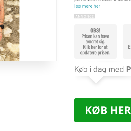
læs mere her
KØB HER