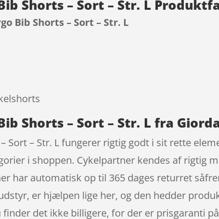
ib Shorts – Sort – Str. L Produktf
o Bib Shorts – Sort – Str. L
9
kelshorts
ib Shorts – Sort – Str. L fra Giord
 Sort – Str. L fungerer rigtig godt i sit rette el
gorier i shoppen. Cykelpartner kendes af rigtig 
er har automatisk op til 365 dages returret såfre
ludstyr, er hjælpen lige her, og den hedder produ
 finder det ikke billigere, for der er prisgaranti