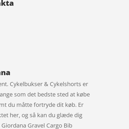
akta
ana
ement. Cykelbukser & Cykelshorts er
mange som det bedste sted at købe
mt du måtte fortryde dit køb. Er
ktet her, og så kan du glæde dig
 på Giordana Gravel Cargo Bib