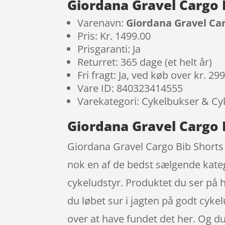
Giordana Gravel Cargo B
Varenavn:
Giordana Gravel Carg
Pris: Kr. 1499.00
Prisgaranti: Ja
Returret: 365 dage (et helt år)
Fri fragt: Ja, ved køb over kr. 29
Vare ID: 840323414555
Varekategori: Cykelbukser & Cy
Giordana Gravel Cargo B
Giordana Gravel Cargo Bib Shorts –
nok en af de bedst sælgende kate
cykeludstyr. Produktet du ser på h
du løbet sur i jagten på godt cyke
over at have fundet det her. Og du