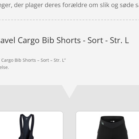
ger, der plager deres forældre om slik og søde s
vel Cargo Bib Shorts - Sort - Str. L
Cargo Bib Shorts – Sort – Str. L”
else.