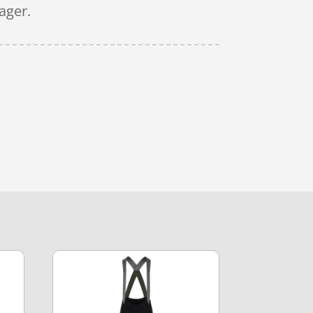
ager.