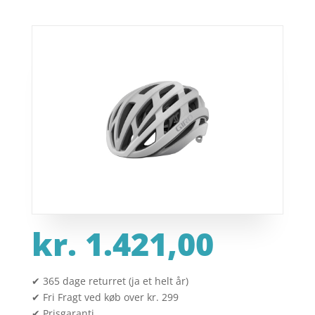
kr.
1.421,00
✔ 365 dage returret (ja et helt år)
✔ Fri Fragt ved køb over kr. 299
✔ Prisgaranti