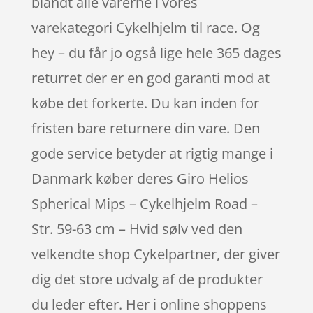
blandt alle varerne i vores
varekategori Cykelhjelm til race. Og
hey – du får jo også lige hele 365 dages
returret der er en god garanti mod at
købe det forkerte. Du kan inden for
fristen bare returnere din vare. Den
gode service betyder at rigtig mange i
Danmark køber deres Giro Helios
Spherical Mips – Cykelhjelm Road –
Str. 59-63 cm – Hvid sølv ved den
velkendte shop Cykelpartner, der giver
dig det store udvalg af de produkter
du leder efter. Her i online shoppens