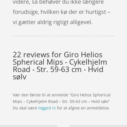
videre, så behøver du ikke længere
forudsige, hvilken kø der er hurtigst –
vi gætter aldrig rigtigt alligevel.
22 reviews for
Giro Helios
Spherical Mips - Cykelhjelm
Road - Str. 59-63 cm - Hvid
sølv
Vær den første til at anmelde “Giro Helios Spherical
Mips – Cykelhjelm Road – Str. 59-63 cm – Hvid sølv”
Du skal være
logged in
for at afgive en anmeldelse.