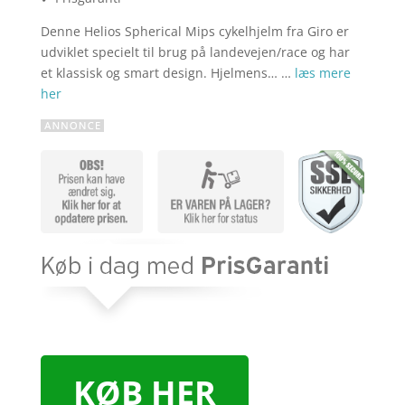
Denne Helios Spherical Mips cykelhjelm fra Giro er
udviklet specielt til brug på landevejen/race og har
et klassisk og smart design. Hjelmens… …
læs mere
her
KØB HER