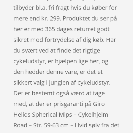
tilbyder bl.a. fri fragt hvis du køber for
mere end kr. 299. Produktet du ser på
her er med 365 dages returret godt
sikret mod fortrydelse af dig køb. Har
du svært ved at finde det rigtige
cykeludstyr, er hjælpen lige her, og
den hedder denne vare, er det et
sikkert valg i junglen af cykeludstyr.
Det er bestemt også værd at tage
med, at der er prisgaranti på Giro
Helios Spherical Mips – Cykelhjelm
Road – Str. 59-63 cm – Hvid sølv fra det