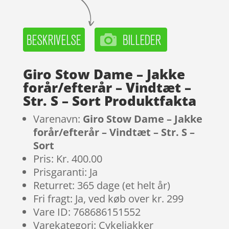
Giro Stow Dame – Jakke
forår/efterår – Vindtæt –
Str. S – Sort Produktfakta
Varenavn:
Giro Stow Dame – Jakke
forår/efterår – Vindtæt – Str. S –
Sort
Pris: Kr. 400.00
Prisgaranti: Ja
Returret: 365 dage (et helt år)
Fri fragt: Ja, ved køb over kr. 299
Vare ID: 768686151552
Varekategori: Cykeljakker