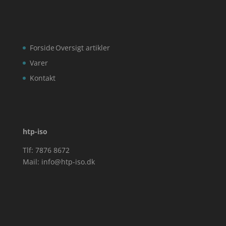
Forside
Oversigt artikler
Varer
Kontakt
htp-iso
Tlf: 7876 8672
Mail:
info@htp-iso.dk