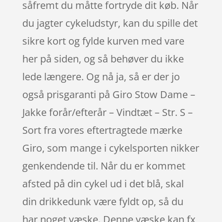
såfremt du måtte fortryde dit køb. Når
du jagter cykeludstyr, kan du spille det
sikre kort og fylde kurven med vare
her på siden, og så behøver du ikke
lede længere. Og nå ja, så er der jo
også prisgaranti på Giro Stow Dame –
Jakke forår/efterår – Vindtæt – Str. S –
Sort fra vores eftertragtede mærke
Giro, som mange i cykelsporten nikker
genkendende til. Når du er kommet
afsted på din cykel ud i det blå, skal
din drikkedunk være fyldt op, så du
har noget væske. Denne væske kan fx