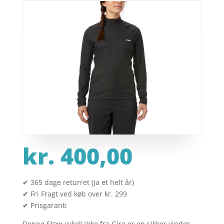
kr.
400,00
✔ 365 dage returret (ja et helt år)
✔ Fri Fragt ved køb over kr. 299
✔ Prisgaranti
Denne Stow cykeljakke fra Giro er en sikker vinder