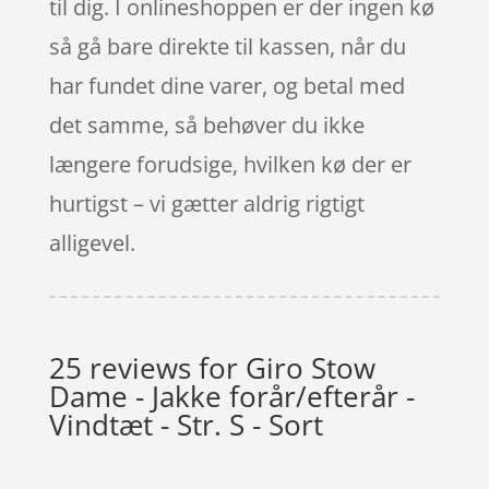
til dig. I onlineshoppen er der ingen kø
så gå bare direkte til kassen, når du
har fundet dine varer, og betal med
det samme, så behøver du ikke
længere forudsige, hvilken kø der er
hurtigst – vi gætter aldrig rigtigt
alligevel.
25 reviews for
Giro Stow
Dame - Jakke forår/efterår -
Vindtæt - Str. S - Sort