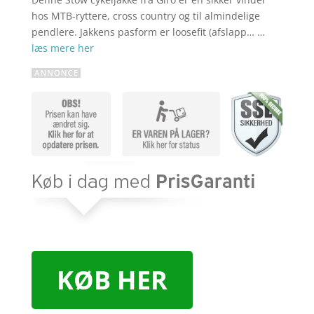
hos MTB-ryttere, cross country og til almindelige
pendlere. Jakkens pasform er loosefit (afslapp… …
læs mere her
KØB HER