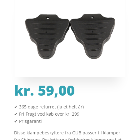
kr.
59,00
✔ 365 dage returret (ja et helt år)
✔ Fri Fragt ved køb over kr. 299
✔ Prisgaranti
Disse klampebeskyttere fra GUB passer til klamper
fra Shimano. Beskytterne forhindrer klamperne i at