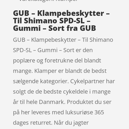
GUB – Klampebeskytter –
Til Shimano SPD-SL –
Gummi – Sort fra GUB
GUB – Klampebeskytter – Til Shimano
SPD-SL – Gummi – Sort er den
poplære og foretrukne del blandt
mange. Klamper er blandt de bedst
sælgende kategorier. Cykelpartner har
solgt de de bedste cykeldele i mange
år til hele Danmark. Produktet du ser
på her leveres med luksuriøse 365
dages returret. Når du jagter