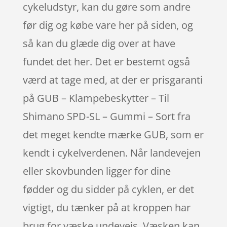
cykeludstyr, kan du gøre som andre
før dig og købe vare her på siden, og
så kan du glæde dig over at have
fundet det her. Det er bestemt også
værd at tage med, at der er prisgaranti
på GUB – Klampebeskytter – Til
Shimano SPD-SL – Gummi – Sort fra
det meget kendte mærke GUB, som er
kendt i cykelverdenen. Når landevejen
eller skovbunden ligger for dine
fødder og du sidder på cyklen, er det
vigtigt, du tænker på at kroppen har
brug for væske undevejs. Væsken kan