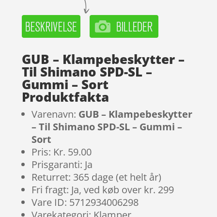
GUB – Klampebeskytter –
Til Shimano SPD-SL –
Gummi – Sort
Produktfakta
Varenavn:
GUB – Klampebeskytter
– Til Shimano SPD-SL – Gummi –
Sort
Pris: Kr. 59.00
Prisgaranti: Ja
Returret: 365 dage (et helt år)
Fri fragt: Ja, ved køb over kr. 299
Vare ID: 5712934006298
Varekategori: Klamper