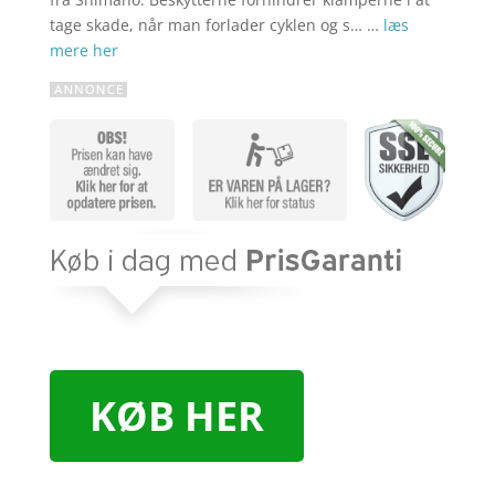
tage skade, når man forlader cyklen og s… …
læs
mere her
KØB HER