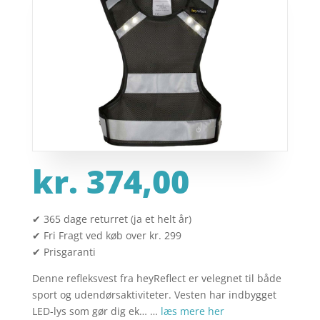
kr.
374,00
✔ 365 dage returret (ja et helt år)
✔ Fri Fragt ved køb over kr. 299
✔ Prisgaranti
Denne refleksvest fra heyReflect er velegnet til både
sport og udendørsaktiviteter. Vesten har indbygget
LED-lys som gør dig ek… …
læs mere her