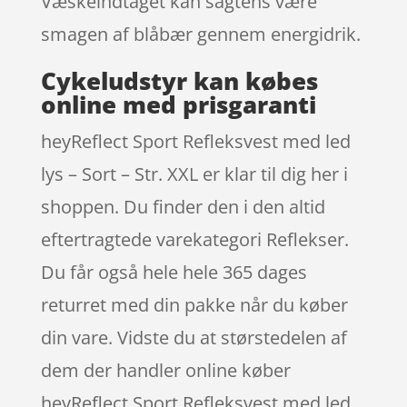
Væskeindtaget kan sagtens være
smagen af blåbær gennem energidrik.
Cykeludstyr kan købes
online med prisgaranti
heyReflect Sport Refleksvest med led
lys – Sort – Str. XXL er klar til dig her i
shoppen. Du finder den i den altid
eftertragtede varekategori Reflekser.
Du får også hele hele 365 dages
returret med din pakke når du køber
din vare. Vidste du at størstedelen af
dem der handler online køber
heyReflect Sport Refleksvest med led