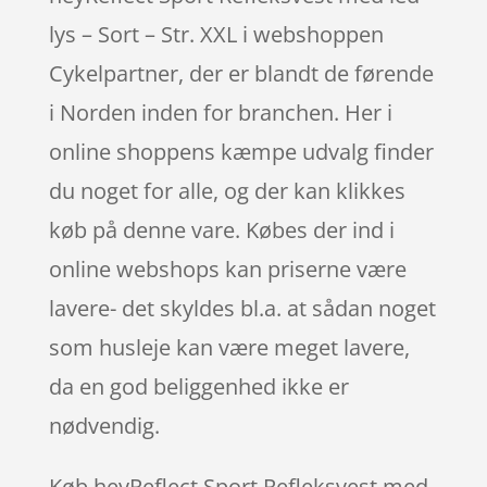
lys – Sort – Str. XXL i webshoppen
Cykelpartner, der er blandt de førende
i Norden inden for branchen. Her i
online shoppens kæmpe udvalg finder
du noget for alle, og der kan klikkes
køb på denne vare. Købes der ind i
online webshops kan priserne være
lavere- det skyldes bl.a. at sådan noget
som husleje kan være meget lavere,
da en god beliggenhed ikke er
nødvendig.
Køb heyReflect Sport Refleksvest med