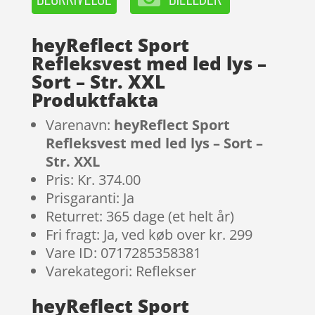
heyReflect Sport
Refleksvest med led lys –
Sort – Str. XXL
Produktfakta
Varenavn:
heyReflect Sport
Refleksvest med led lys – Sort –
Str. XXL
Pris: Kr. 374.00
Prisgaranti: Ja
Returret: 365 dage (et helt år)
Fri fragt: Ja, ved køb over kr. 299
Vare ID: 0717285358381
Varekategori: Reflekser
heyReflect Sport