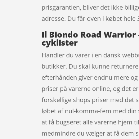
prisgarantien, bliver det ikke bill
adresse. Du får oven i købet hele 
Il Biondo Road Warrior
cyklister
Handler du varer i en dansk webbut
butikker. Du skal kunne returnere 
efterhånden giver endnu mere og n
priser på varerne online, og det e
forskellige shops priser med det 
løbet af nul-komma-fem med din sm
at få bugseret alle varerne hjem til
medmindre du vælger at få dem send