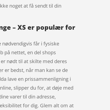
kke noget at få sendt til din
nge – XS er populær for
 nødvendigvis får i fysiske
øb på nettet, en del shops
r nødt til at skilte med deres
der er bedst, når man kan se de
dda lave en prissammenligning i
line, slipper du for, at døje med
dine varer til din adresse,
ksibilitet for dig. Glem alt om at