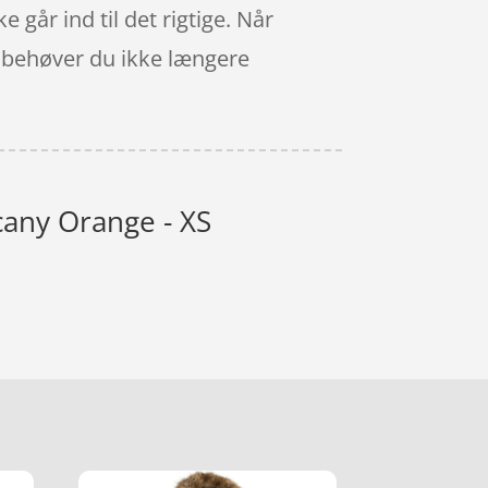
e går ind til det rigtige. Når
å behøver du ikke længere
cany Orange - XS