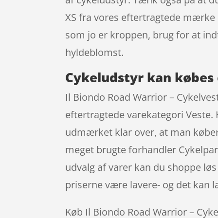
XS fra vores eftertragtede mærke I
som jo er kroppen, brug for at in
hyldeblomst.
Cykeludstyr kan købes 
Il Biondo Road Warrior – Cykelvest
eftertragtede varekategori Veste.
udmærket klar over, at man køber
meget brugte forhandler Cykelpartn
udvalg af varer kan du shoppe løs 
priserne være lavere- og det kan l
Køb Il Biondo Road Warrior – Cyke