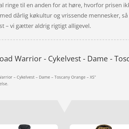
l ringe til en anden for at høre, hvorfor prisen ikk
t med dårlig køkultur og vrissende mennesker, s
 – vi gætter aldrig rigtigt alligevel.
Road Warrior - Cykelvest - Dame - Tos
Warrior – Cykelvest – Dame – Toscany Orange – XS”
else.