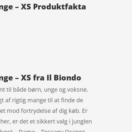
ange – XS Produktfakta
ge – XS fra Il Biondo
nt til både børn, unge og voksne.
 af rigtig mange til at finde de
et mod fortrydelse af dig køb. Er
her, er det et sikkert valg i junglen
kelvest – Dame – Toscany Orange –