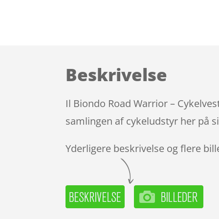
Beskrivelse
Il Biondo Road Warrior – Cykelves
samlingen af cykeludstyr her på s
Yderligere beskrivelse og flere bil