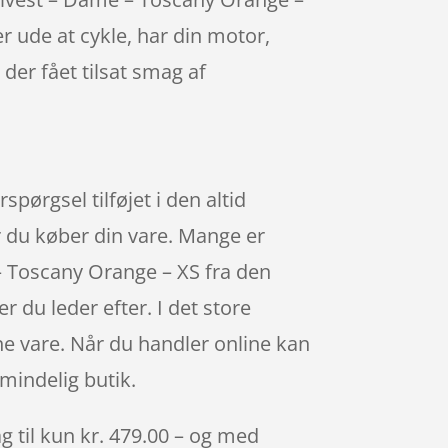
r ude at cykle, har din motor,
der fået tilsat smag af
pørgsel tilføjet i den altid
r du køber din vare. Mange er
– Toscany Orange – XS fra den
 du leder efter. I det store
ne vare. Når du handler online kan
lmindelig butik.
 til kun kr. 479.00 – og med