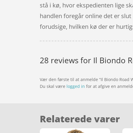
stå i kø, hvor ekspedienten lige ska
handlen foregår online det er slu
forudsige, hvilken kø der er hurtigst
28 reviews for
Il Biondo 
Vær den første til at anmelde “Il Biondo Road 
Du skal være
logged in
for at afgive en anmeld
Relaterede varer