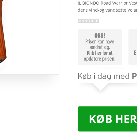
IL BIONDO Road Warrior Vest
dens vind-og vandtætte Volar
KØB HER