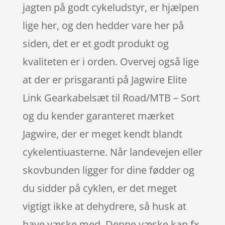
jagten på godt cykeludstyr, er hjælpen
lige her, og den hedder vare her på
siden, det er et godt produkt og
kvaliteten er i orden. Overvej også lige
at der er prisgaranti på Jagwire Elite
Link Gearkabelsæt til Road/MTB – Sort
og du kender garanteret mærket
Jagwire, der er meget kendt blandt
cykelentiuasterne. Når landevejen eller
skovbunden ligger for dine fødder og
du sidder på cyklen, er det meget
vigtigt ikke at dehydrere, så husk at
have væske med. Denne væske kan fx