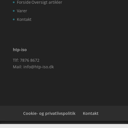
Forside
Oversigt artikler
Varer
Kontakt
htp-iso
Tlf: 7876 8672
Mail:
info@htp-iso.dk
Cookie- og privatlivspolitik
Kontakt