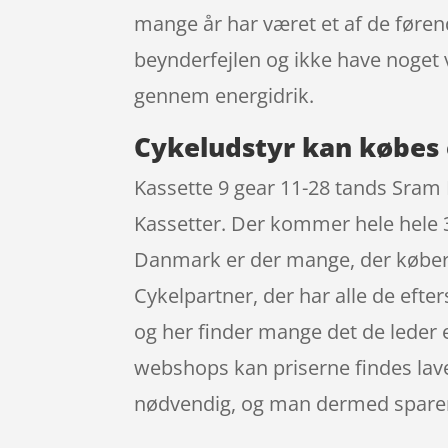
mange år har været et af de førend
beynderfejlen og ikke have noge
gennem energidrik.
Cykeludstyr kan købes 
Kassette 9 gear 11-28 tands Sram
Kassetter. Der kommer hele hele 36
Danmark er der mange, der køber
Cykelpartner, der har alle de efter
og her finder mange det de leder 
webshops kan priserne findes laver
nødvendig, og man dermed sparer