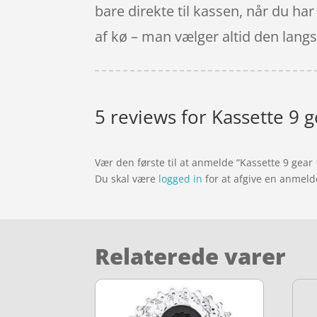
bare direkte til kassen, når du ha
af kø – man vælger altid den lang
5 reviews for
Kassette 9 
Vær den første til at anmelde “Kassette 9 gea
Du skal være
logged in
for at afgive en anmeld
Relaterede varer