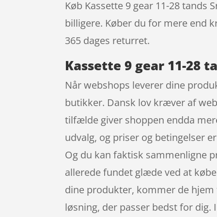
Køb Kassette 9 gear 11-28 tands Sr
billigere. Køber du for mere end kr
365 dages returret.
Kassette 9 gear 11-28 t
Når webshops leverer dine produkte
butikker. Dansk lov kræver af webs
tilfælde giver shoppen endda mere
udvalg, og priser og betingelser 
Og du kan faktisk sammenligne pris
allerede fundet glæde ved at købe 
dine produkter, kommer de hjem til
løsning, der passer bedst for dig. 