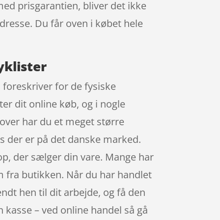
ed prisgarantien, bliver det ikke
adresse. Du får oven i købet hele
yklister
 foreskriver for de fysiske
er dit online køb, og i nogle
dover har du et meget større
ps der er på det danske marked.
hop, der sælger din vare. Mange har
m fra butikken. Når du har handlet
dt hen til dit arbejde, og få den
 en kasse – ved online handel så gå