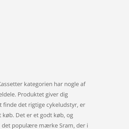
Kassetter kategorien har nogle af
eldele. Produktet giver dig
 finde det rigtige cykeludstyr, er
it køb. Det er et godt køb, og
ra det populære mærke Sram, der i