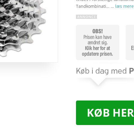
Tandkombinati… …
læs mere
KØB HER