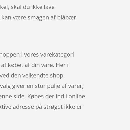
el, skal du ikke lave
n kan være smagen af blåbær
hoppen i vores varekategori
af købet af din vare. Her i
 ved den velkendte shop
alg giver en stor pulje af varer,
nne side. Købes der ind i online
ktive adresse på strøget ikke er