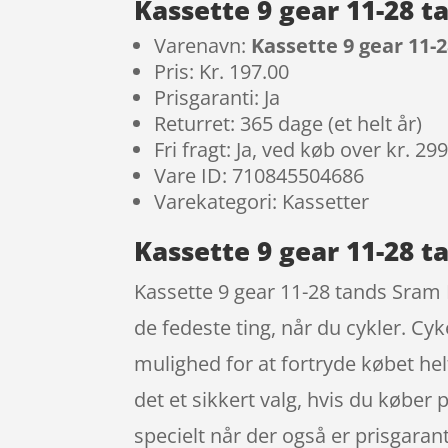
Kassette 9 gear 11-28 
Varenavn:
Kassette 9 gear 11-
Pris: Kr. 197.00
Prisgaranti: Ja
Returret: 365 dage (et helt år)
Fri fragt: Ja, ved køb over kr. 29
Vare ID: 710845504686
Varekategori: Kassetter
Kassette 9 gear 11-28 
Kassette 9 gear 11-28 tands Sram P
de fedeste ting, når du cykler. Cy
mulighed for at fortryde købet helt
det et sikkert valg, hvis du køber p
specielt når der også er prisgara