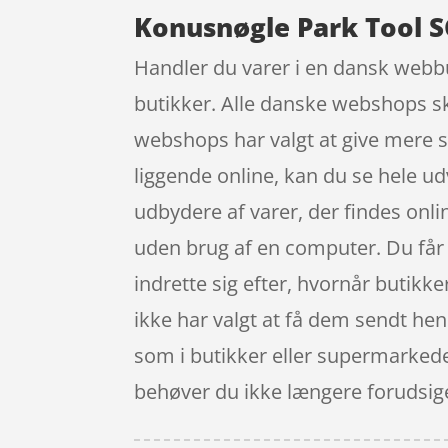
Konusnøgle Park Tool 
Handler du varer i en dansk webbut
butikker. Alle danske webshops sk
webshops har valgt at give mere s
liggende online, kan du se hele u
udbydere af varer, der findes onli
uden brug af en computer. Du får o
indrette sig efter, hvornår butikke
ikke har valgt at få dem sendt hen 
som i butikker eller supermarkeder
behøver du ikke længere forudsige, 