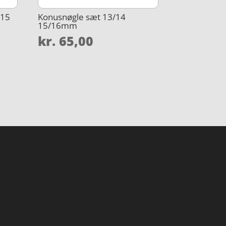
-15
Konusnøgle sæt 13/14
15/16mm
kr.
65,00