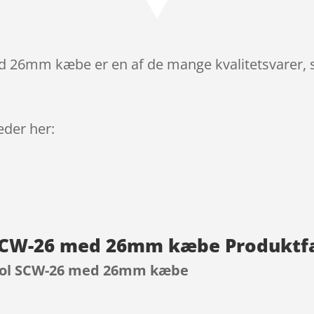
 26mm kæbe er en af de mange kvalitetsvarer, 
leder her:
 SCW-26 med 26mm kæbe Produktf
ool SCW-26 med 26mm kæbe