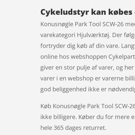
Cykeludstyr kan købes 
Konusnøgle Park Tool SCW-26 med 
varekategori Hjulværktøj. Der følg
fortryder dig køb af din vare. L
online hos webshoppen Cykelpartn
giver en stor pulje af varer, og he
varer i en webshop er varerne bill
god beliggenhed ikke er nødvendi
Køb Konusnøgle Park Tool SCW-26 m
ikke billigere. Køber du for mere e
hele 365 dages returret.