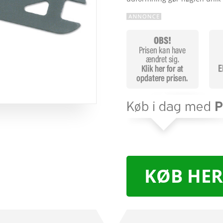
KØB HER