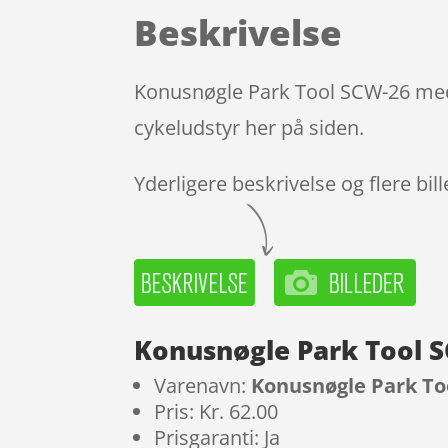
Beskrivelse
Konusnøgle Park Tool SCW-26 med
cykeludstyr her på siden.
Yderligere beskrivelse og flere bil
Konusnøgle Park Tool
Varenavn:
Konusnøgle Park T
Pris: Kr. 62.00
Prisgaranti: Ja