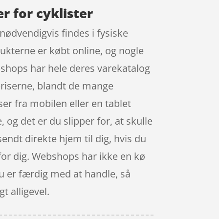
 for cyklister
nødvendigvis findes i fysiske
ukterne er købt online, og nogle
bshops har hele deres varekatalog
priserne, blandt de mange
er fra mobilen eller en tablet
og det er du slipper for, at skulle
endt direkte hjem til dig, hvis du
s for dig. Webshops har ikke en kø
du er færdig med at handle, så
t alligevel.