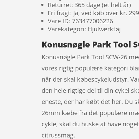
Returret: 365 dage (et helt år)
Fri fragt: Ja, ved køb over kr. 29
Vare ID: 763477006226
Varekategori: Hjulværktøj
Konusnøgle Park Tool 
Konusnøgle Park Tool SCW-26 med 
vores rigtig populære kategori bl
når der skal købescykeludstyr. Var
den hele rigtige del til din cykel s
eneste, der har købt det her. Du 
26mm kæbe fra det populære mærk
cykle, skal du huske at have nog
citrussmag.