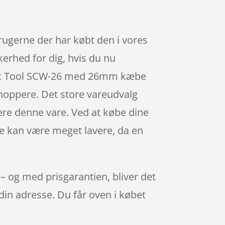
ugerne der har købt den i vores
kerhed for dig, hvis du nu
 Park Tool SCW-26 med 26mm kæbe
hoppere. Det store vareudvalg
 være denne vare. Ved at købe dine
eje kan være meget lavere, da en
 og med prisgarantien, bliver det
 din adresse. Du får oven i købet