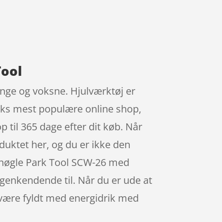
Tool
nge og voksne. Hjulværktøj er
arks mest populære online shop,
p til 365 dage efter dit køb. Når
roduktet her, og du er ikke den
usnøgle Park Tool SCW-26 med
enkendende til. Når du er ude at
 være fyldt med energidrik med