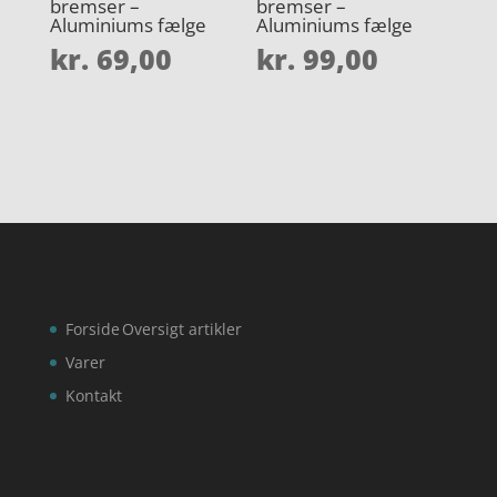
bremser –
bremser –
Aluminiums fælge
Aluminiums fælge
kr.
69,00
kr.
99,00
Forside
Oversigt artikler
Varer
Kontakt