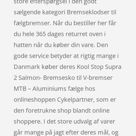
store efterspørgsel i den godt
sælgende kategori Bremseklodser til
fælgbremser. Når du bestiller her får
du hele 365 dages returret oven i
hatten når du køber din vare. Den
gode service betyder at rigtig mange i
Danmark køber deres Kool Stop Supra
2 Salmon- Bremsesko til V-bremser
MTB – Aluminiums fælge hos
onlineshoppen Cykelpartner, som er
den foretrukne shop blandt online
shoppere. I det store udvalg af varer
går mange på jagt efter deres mål, og