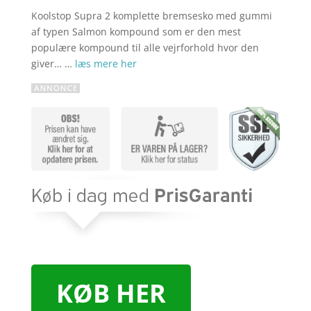
Koolstop Supra 2 komplette bremsesko med gummi
af typen Salmon kompound som er den mest
populære kompound til alle vejrforhold hvor den
giver… …
læs mere her
KØB HER