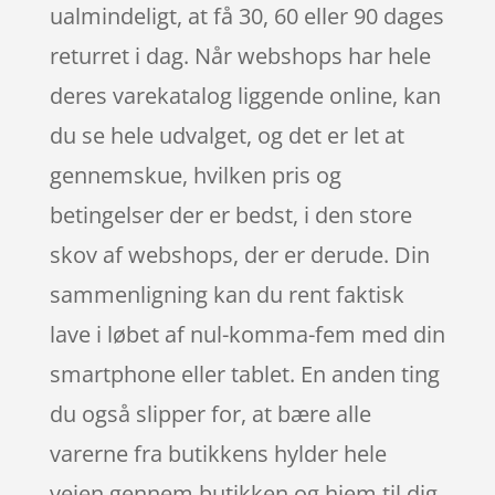
ualmindeligt, at få 30, 60 eller 90 dages
returret i dag. Når webshops har hele
deres varekatalog liggende online, kan
du se hele udvalget, og det er let at
gennemskue, hvilken pris og
betingelser der er bedst, i den store
skov af webshops, der er derude. Din
sammenligning kan du rent faktisk
lave i løbet af nul-komma-fem med din
smartphone eller tablet. En anden ting
du også slipper for, at bære alle
varerne fra butikkens hylder hele
vejen gennem butikken og hjem til dig