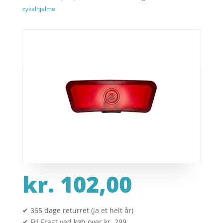
cykelhjelme
kr.
102,00
✔ 365 dage returret (ja et helt år)
✔ Fri Fragt ved køb over kr. 299