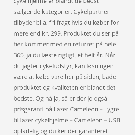
cykelhjelme er blandt de bedst
sælgende kategorier. Cykelpartner
tilbyder bl.a. fri fragt hvis du køber for
mere end kr. 299. Produktet du ser på
her kommer med en returret på hele
365, ja du læste rigtigt, et helt år. Når
du jagter cykeludstyr, kan løsningen
være at købe vare her på siden, både
produktet og kvaliteten er blandt det
bedste. Og nå ja, så er der jo også
prisgaranti på Lazer Cameleon – Lygte
til lazer cykelhjelme – Cameleon – USB
opladelig og du kender garanteret