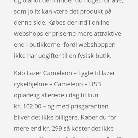
og blandt dem finder du noget for alle,
som jo fx kan være det produkt på
denne side. Købes der ind i online
webshops er priserne mere attraktive
end i butikkerne- fordi webshoppen
ikke har udgifter til en fysisk butik.
Køb Lazer Cameleon – Lygte til lazer
cykelhjelme – Cameleon – USB
opladelig allerede i dag til kun
kr. 102.00 – og med prisgarantien,
bliver det ikke billigere. Køber du for
mere end kr. 299 så koster det ikke