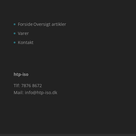
Forside
Oversigt artikler
Varer
Kontakt
htp-iso
Tlf: 7876 8672
Mail:
info@htp-iso.dk