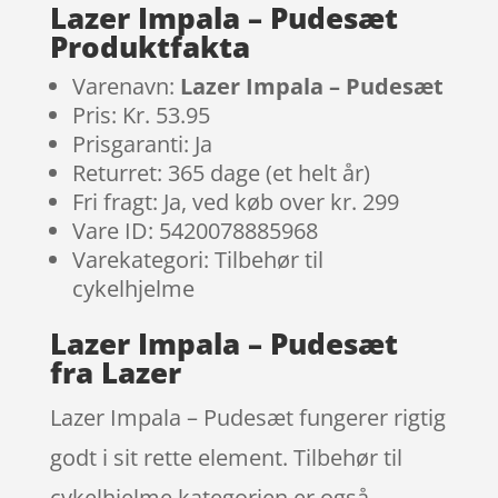
Lazer Impala – Pudesæt
Produktfakta
Varenavn:
Lazer Impala – Pudesæt
Pris: Kr. 53.95
Prisgaranti: Ja
Returret: 365 dage (et helt år)
Fri fragt: Ja, ved køb over kr. 299
Vare ID: 5420078885968
Varekategori: Tilbehør til
cykelhjelme
Lazer Impala – Pudesæt
fra Lazer
Lazer Impala – Pudesæt fungerer rigtig
godt i sit rette element. Tilbehør til
cykelhjelme kategorien er også