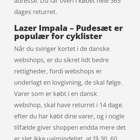
adresse. Du får oven i købet hele 365
dages returret.
Lazer Impala – Pudesæt er
populær for cyklister
Når du svinger kortet i de danske
webshops, er du sikret lidt bedre
rettigheder, fordi webshops er
underlagt en lovgivning, de skal følge.
Varer som er købt i en dansk
webshop, skal have returret i 14 dage.
efter du har købt dine varer, og i nogle
tilfælde giver shoppen endda mere det
er slet ikke ualmindeligt, at få 30, 60