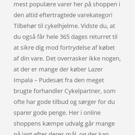
mest populære varer her på shoppen i
den altid eftertragtede varekategori
Tilbehør til cykelhjelme. Vidste du, at
du også får hele 365 dages returret til
at sikre dig mod fortrydelse af købet
af din vare. Det overrasker ikke nogen,
at der er mange der køber Lazer
Impala – Pudesæt fra den meget
brugte forhandler Cykelpartner, som
ofte har gode tilbud og sørger for du
sparer gode penge. Her i online
shoppens kæmpe udvalg går mange
på jagt efter deres mål, og der kan