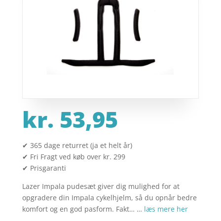
kr.
53,95
✔ 365 dage returret (ja et helt år)
✔ Fri Fragt ved køb over kr. 299
✔ Prisgaranti
Lazer Impala pudesæt giver dig mulighed for at
opgradere din Impala cykelhjelm, så du opnår bedre
komfort og en god pasform. Fakt… …
læs mere her