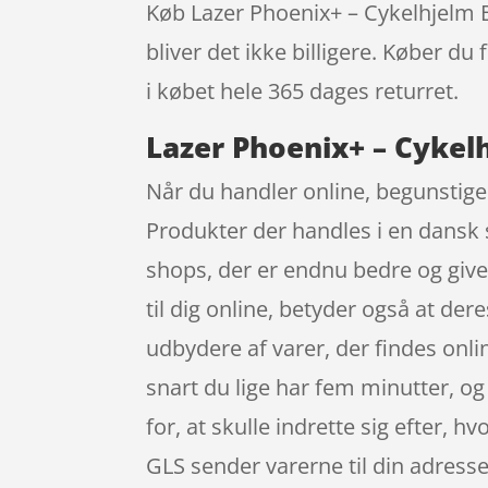
Køb Lazer Phoenix+ – Cykelhjelm BM
bliver det ikke billigere. Køber du
i købet hele 365 dages returret.
Lazer Phoenix+ – Cykelh
Når du handler online, begunstiges
Produkter der handles i en dansk s
shops, der er endnu bedre og give
til dig online, betyder også at der
udbydere af varer, der findes onli
snart du lige har fem minutter, og
for, at skulle indrette sig efter, 
GLS sender varerne til din adress