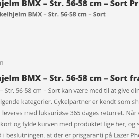
jelm BMX – Str. 56-58 cm – Sort 
kelhjelm BMX – Str. 56-58 cm – Sort
9
lm
jelm BMX – Str. 56-58 cm – Sort fr
Str. 56-58 cm – Sort kan være med til at give din
ælgende kategorier. Cykelpartner er kendt som s
å leveres med luksuriøse 365 dages returret. Når de
re kort og fylde kurven med produktet lige her, og
d i beslutningen, at der er prisgaranti på Lazer P