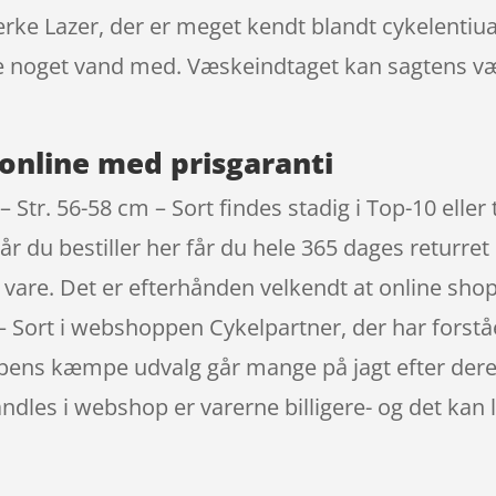
ærke Lazer, der er meget kendt blandt cykelentiu
ave noget vand med. Væskeindtaget kan sagtens v
online med prisgaranti
Str. 56-58 cm – Sort findes stadig i Top-10 eller 
du bestiller her får du hele 365 dages returret 
in vare. Det er efterhånden velkendt at online sh
 Sort i webshoppen Cykelpartner, der har forståe
ppens kæmpe udvalg går mange på jagt efter dere
ndles i webshop er varerne billigere- og det kan 