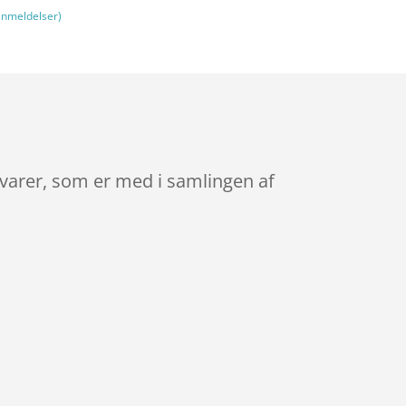
nmeldelser)
svarer, som er med i samlingen af