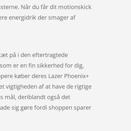
asterne. Når du får dit motionskick
ære energidrik der smager af
tæt på i den eftertragtede
som er en fin sikkerhed for dig,
oppere køber deres Lazer Phoenix+
t vigtigheden af at have de rigtige
s mål, deriblandt også det
lade sig gøre fordi shoppen sparer