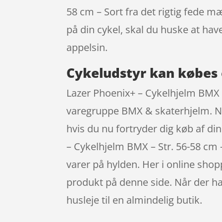
58 cm – Sort fra det rigtig fede m
på din cykel, skal du huske at h
appelsin.
Cykeludstyr kan købes 
Lazer Phoenix+ – Cykelhjelm BMX – 
varegruppe BMX & skaterhjelm. Når 
hvis du nu fortryder dig køb af d
– Cykelhjelm BMX – Str. 56-58 cm –
varer på hylden. Her i online sho
produkt på denne side. Når der ha
husleje til en almindelig butik.