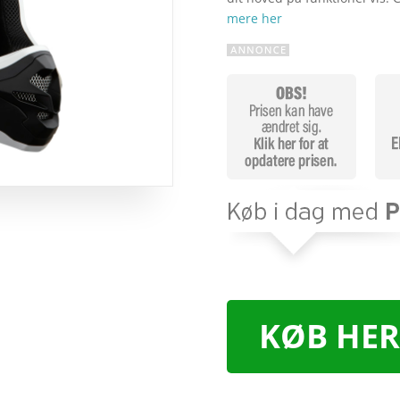
mere her
KØB HER