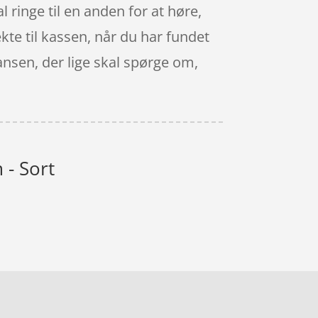
l ringe til en anden for at høre,
ekte til kassen, når du har fundet
ansen, der lige skal spørge om,
 - Sort