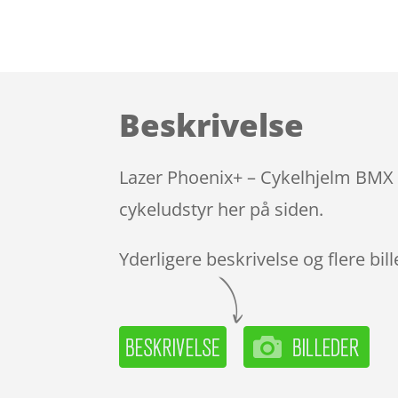
Beskrivelse
Lazer Phoenix+ – Cykelhjelm BMX –
cykeludstyr her på siden.
Yderligere beskrivelse og flere bil