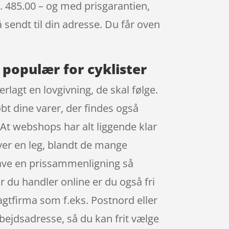
r. 485.00 – og med prisgarantien,
å sendt til din adresse. Du får oven
 populær for cyklister
lagt en lovgivning, de skal følge.
bt dine varer, der findes også
 At webshops har alt liggende klar
iver en leg, blandt de mange
 lave en prissammenligning så
r du handler online er du også fri
ragtfirma som f.eks. Postnord eller
bejdsadresse, så du kan frit vælge