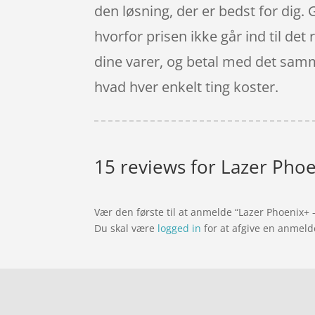
den løsning, der er bedst for dig. 
hvorfor prisen ikke går ind til det
dine varer, og betal med det samme
hvad hver enkelt ting koster.
15 reviews for
Lazer Phoe
Vær den første til at anmelde “Lazer Phoenix+ 
Du skal være
logged in
for at afgive en anmeld