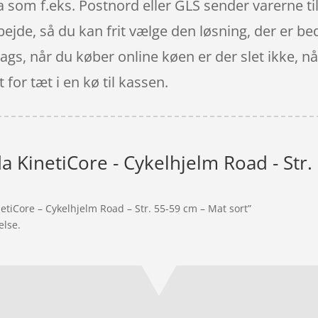
a som f.eks. Postnord eller GLS sender varerne til
bejde, så du kan frit vælge den løsning, der er bed
s, når du køber online køen er der slet ikke, når
 for tæt i en kø til kassen.
a KinetiCore - Cykelhjelm Road - Str.
netiCore – Cykelhjelm Road – Str. 55-59 cm – Mat sort”
else.