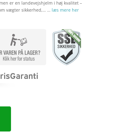
lmen er en landevejshjelm i høj kvalitet –
, som vægter sikkerhed,… …
læs mere her