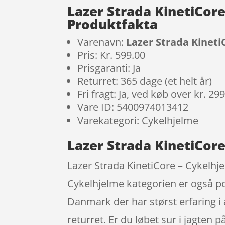
Lazer Strada KinetiCore
Produktfakta
Varenavn:
Lazer Strada Kineti
Pris: Kr. 599.00
Prisgaranti: Ja
Returret: 365 dage (et helt år)
Fri fragt: Ja, ved køb over kr. 29
Vare ID: 5400974013412
Varekategori: Cykelhjelme
Lazer Strada KinetiCore
Lazer Strada KinetiCore – Cykelhje
Cykelhjelme kategorien er også po
Danmark der har størst erfaring i
returret. Er du løbet sur i jagten 