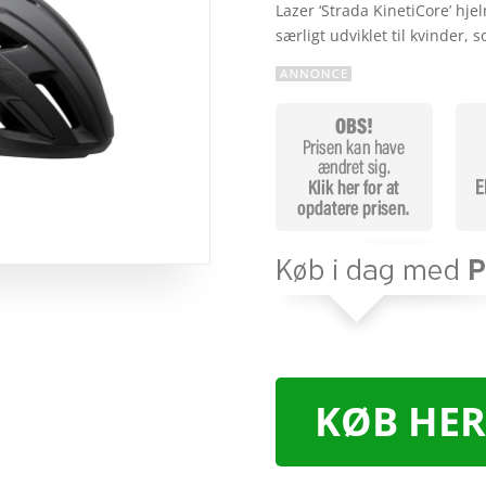
Lazer ‘Strada KinetiCore’ hje
særligt udviklet til kvinder
KØB HER