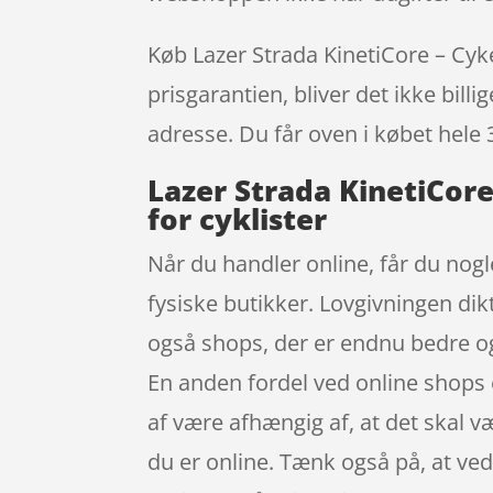
Køb Lazer Strada KinetiCore – Cyke
prisgarantien, bliver det ikke bill
adresse. Du får oven i købet hele 
Lazer Strada KinetiCore
for cyklister
Når du handler online, får du nogl
fysiske butikker. Lovgivningen dikt
også shops, der er endnu bedre og g
En anden fordel ved online shops e
af være afhængig af, at det skal v
du er online. Tænk også på, at ved 