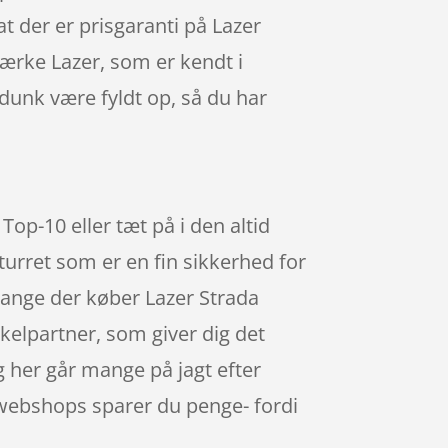
 at der er prisgaranti på Lazer
mærke Lazer, som er kendt i
dunk være fyldt op, så du har
Top-10 eller tæt på i den altid
turret som er en fin sikkerhed for
 mange der køber Lazer Strada
kelpartner, som giver dig det
og her går mange på jagt efter
e webshops sparer du penge- fordi