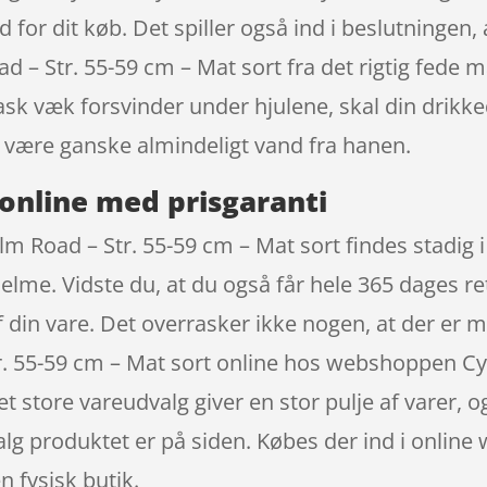
ad for dit køb. Det spiller også ind i beslutningen,
d – Str. 55-59 cm – Mat sort fra det rigtig fede 
sk væk forsvinder under hjulene, skal din drikke
være ganske almindeligt vand fra hanen.
online med prisgaranti
m Road – Str. 55-59 cm – Mat sort findes stadig i 
elme. Vidste du, at du også får hele 365 dages re
af din vare. Det overrasker ikke nogen, at der er
r. 55-59 cm – Mat sort online hos webshoppen Cy
 Det store vareudvalg giver en stor pulje af varer, 
alg produktet er på siden. Købes der ind i onlin
n fysisk butik.