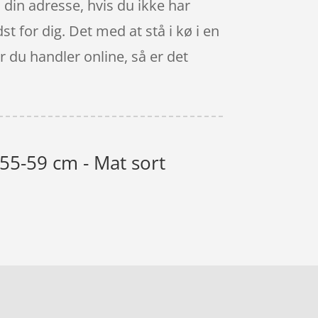
 din adresse, hvis du ikke har
st for dig. Det med at stå i kø i en
 du handler online, så er det
 55-59 cm - Mat sort