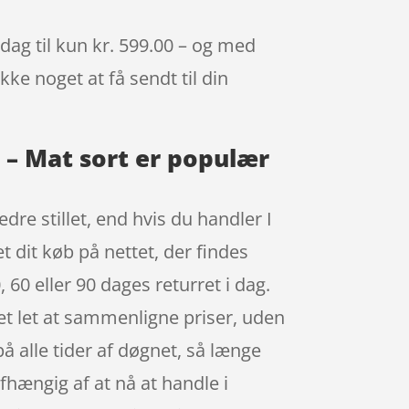
dag til kun kr. 599.00 – og med
kke noget at få sendt til din
m – Mat sort er populær
re stillet, end hvis du handler I
t dit køb på nettet, der findes
 60 eller 90 dages returret i dag.
det let at sammenligne priser, uden
å alle tider af døgnet, så længe
afhængig af at nå at handle i