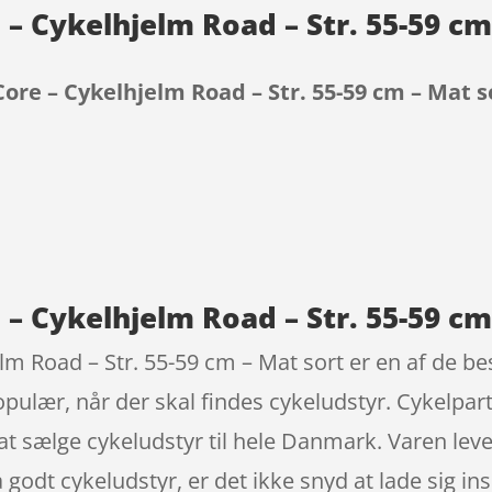
 – Cykelhjelm Road – Str. 55-59 cm
Core – Cykelhjelm Road – Str. 55-59 cm – Mat s
9
 – Cykelhjelm Road – Str. 55-59 cm
lm Road – Str. 55-59 cm – Mat sort er en af de bes
pulær, når der skal findes cykeludstyr. Cykelpa
 at sælge cykeludstyr til hele Danmark. Varen le
på godt cykeludstyr, er det ikke snyd at lade sig i