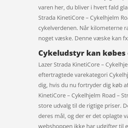
varen her, du bliver i hvert fald gl
Strada KinetiCore – Cykelhjelm Roa
cykelverdenen. Når kilometerne ra
noget væske. Denne væske kan fx 
Cykeludstyr kan købes 
Lazer Strada KinetiCore – Cykelhjel
eftertragtede varekategori Cykelhj
dig, hvis du nu fortryder dig køb 
KinetiCore – Cykelhjelm Road – St
store udvalg til de rigtige priser.
deres mål, og der er det oplagte v
webshoppen ikke har udgifter til e