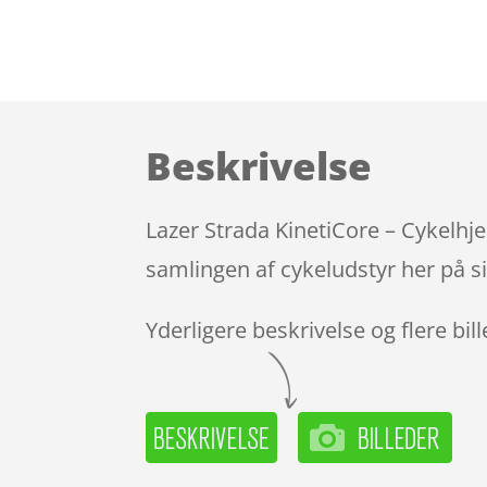
Beskrivelse
Lazer Strada KinetiCore – Cykelhj
samlingen af cykeludstyr her på s
Yderligere beskrivelse og flere bil