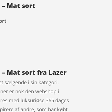
 – Mat sort
ort
 – Mat sort fra Lazer
t sælgende i sin kategori.
rtner er nok den webshop i
veres med luksuriøse 365 dages
nspirere af andre, som har købt