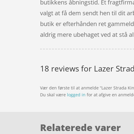
butikkens åbningstid. Et fragtfirm
valgt at få dem sendt hen til dit ar
butik er efterhånden ret gammeldag
aldrig mere ubehaget ved at stå alt
18 reviews for
Lazer Strad
Vær den første til at anmelde “Lazer Strada Ki
Du skal være
logged in
for at afgive en anmeld
Relaterede varer