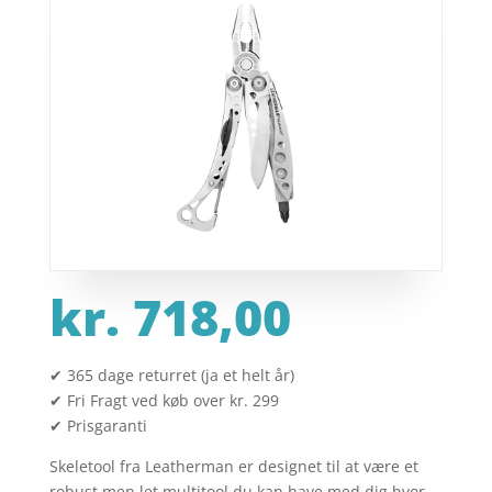
kr.
718,00
✔ 365 dage returret (ja et helt år)
✔ Fri Fragt ved køb over kr. 299
✔ Prisgaranti
Skeletool fra Leatherman er designet til at være et
robust men let multitool du kan have med dig hvor