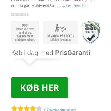
end du går. Multiværkt&osla… …
læs mere her
KØB HER
(
17
kundeanmeldelser)