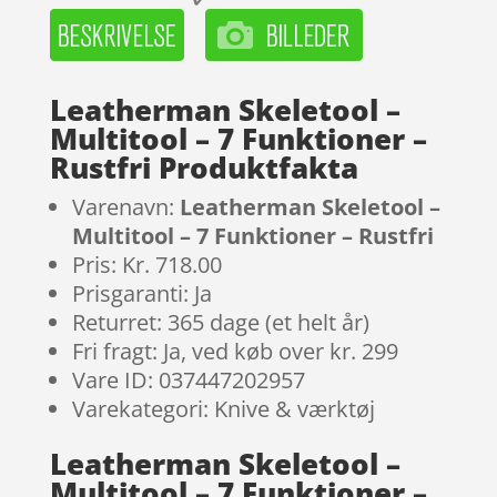
Leatherman Skeletool –
Multitool – 7 Funktioner –
Rustfri Produktfakta
Varenavn:
Leatherman Skeletool –
Multitool – 7 Funktioner – Rustfri
Pris: Kr. 718.00
Prisgaranti: Ja
Returret: 365 dage (et helt år)
Fri fragt: Ja, ved køb over kr. 299
Vare ID: 037447202957
Varekategori: Knive & værktøj
Leatherman Skeletool –
Multitool – 7 Funktioner –