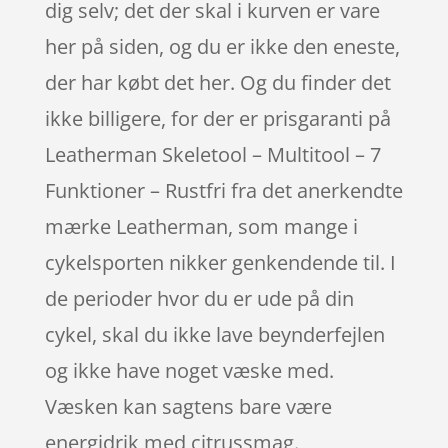
dig selv; det der skal i kurven er vare
her på siden, og du er ikke den eneste,
der har købt det her. Og du finder det
ikke billigere, for der er prisgaranti på
Leatherman Skeletool – Multitool – 7
Funktioner – Rustfri fra det anerkendte
mærke Leatherman, som mange i
cykelsporten nikker genkendende til. I
de perioder hvor du er ude på din
cykel, skal du ikke lave beynderfejlen
og ikke have noget væske med.
Væsken kan sagtens bare være
energidrik med citrussmag.