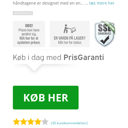
håndtagene er designet med en en… …
læs mere her
KØB HER
(
30
kundeanmeldelser)