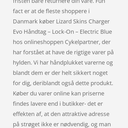
fristen bare returnere din vare. Fun
fact er at de fleste shoppere i
Danmark køber Lizard Skins Charger
Evo Håndtag – Lock-On – Electric Blue
hos onlineshoppen Cykelpartner, der
har forstået at have de rigtige varer på
hylden. Vi har håndplukket varerne og
blandt dem er der helt sikkert noget
for dig, deriblandt også dette produkt.
Køber du varer online kan priserne
findes lavere end i butikker- det er
effekten af, at den attraktive adresse
på strøget ikke er nødvendig, og man