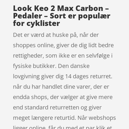
Look Keo 2 Max Carbon –
Pedaler – Sort er populær
for cyklister
Det er værd at huske på, når der
shoppes online, giver de dig lidt bedre
rettigheder, som ikke er en selvfølge i
fysiske butikker. Den danske
lovgivning giver dig 14 dages returret.
når du har handlet dine varer, der er
endda shops, der vælger at give mere
end standard returretten og giver
meget længere returtid. Når webshops
ligger online, får du med et par klik et