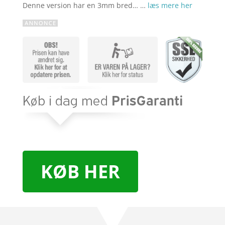
Denne version har en 3mm bred… …
læs mere her
KØB HER