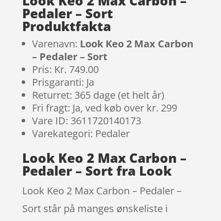
Look Keo 2 Max Carbon –
Pedaler – Sort
Produktfakta
Varenavn:
Look Keo 2 Max Carbon
– Pedaler – Sort
Pris: Kr. 749.00
Prisgaranti: Ja
Returret: 365 dage (et helt år)
Fri fragt: Ja, ved køb over kr. 299
Vare ID: 3611720140173
Varekategori: Pedaler
Look Keo 2 Max Carbon –
Pedaler – Sort fra Look
Look Keo 2 Max Carbon – Pedaler –
Sort står på manges ønskeliste i