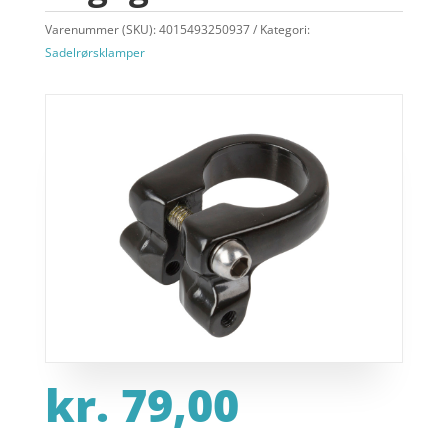
Varenummer (SKU):
4015493250937
Kategori:
Sadelrørsklamper
kr.
79,00