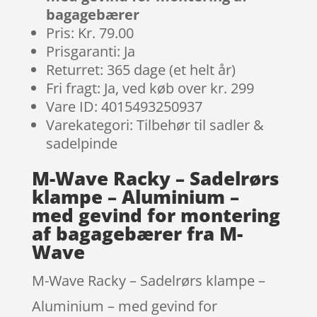
bagagebærer
Pris: Kr. 79.00
Prisgaranti: Ja
Returret: 365 dage (et helt år)
Fri fragt: Ja, ved køb over kr. 299
Vare ID: 4015493250937
Varekategori: Tilbehør til sadler &
sadelpinde
M-Wave Racky – Sadelrørs
klampe – Aluminium –
med gevind for montering
af bagagebærer fra M-
Wave
M-Wave Racky – Sadelrørs klampe –
Aluminium – med gevind for