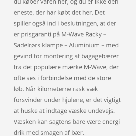
du køber varen her, og du er ikke den
eneste, der har købt det her. Det
spiller også ind i beslutningen, at der
er prisgaranti på M-Wave Racky –
Sadelrørs klampe – Aluminium – med
gevind for montering af bagagebærer
fra det populære mærke M-Wave, der
ofte ses i forbindelse med de store
løb. Når kilometerne rask væk
forsvinder under hjulene, er det vigtigt
at huske at indtage væske undevejs.
Væsken kan sagtens bare være energi
drik med smagen af bær.