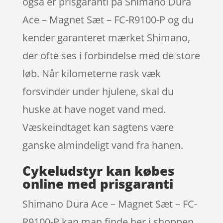
også er prisgaranti på Shimano Dura
Ace – Magnet Sæt – FC-R9100-P og du
kender garanteret mærket Shimano,
der ofte ses i forbindelse med de store
løb. Når kilometerne rask væk
forsvinder under hjulene, skal du
huske at have noget vand med.
Væskeindtaget kan sagtens være
ganske almindeligt vand fra hanen.
Cykeludstyr kan købes
online med prisgaranti
Shimano Dura Ace – Magnet Sæt – FC-
R9100-P kan man finde her i shoppen