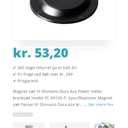
kr.
53,20
✔ 365 dage returret (ja et helt år)
✔ Fri Fragt ved køb over kr. 299
✔ Prisgaranti
Magnet sæt til Shimano Dura Ace Power meter
kranksæt model FC-R9100-P. Specifikationer Magnet
sæt Passer til Shimano Dura Ace kr… …
læs mere her