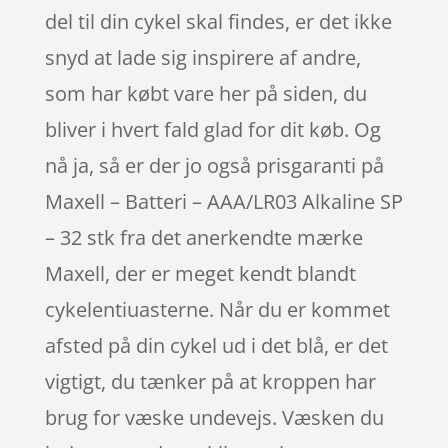
del til din cykel skal findes, er det ikke
snyd at lade sig inspirere af andre,
som har købt vare her på siden, du
bliver i hvert fald glad for dit køb. Og
nå ja, så er der jo også prisgaranti på
Maxell – Batteri – AAA/LR03 Alkaline SP
– 32 stk fra det anerkendte mærke
Maxell, der er meget kendt blandt
cykelentiuasterne. Når du er kommet
afsted på din cykel ud i det blå, er det
vigtigt, du tænker på at kroppen har
brug for væske undevejs. Væsken du