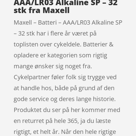
AAA/LR03 Alkaline SP – 32
stk fra Maxell
Maxell – Batteri – AAA/LR03 Alkaline SP
– 32 stk har i flere år været på
toplisten over cykeldele. Batterier &
opladere er kategorien som rigtig
mange ønsker sig noget fra.
Cykelpartner føler folk sig trygge ved
at handle hos, både på grund af den
gode service og deres lange historie.
Produktet du ser på her kommer med
en returret på hele 365, ja du læste
rigtigt, et helt år. Når den hele rigtige