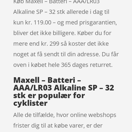
Køb Maxell – Batteri – AAA/LR03
Alkaline SP – 32 stk allerede i dag til
kun kr. 119.00 – og med prisgarantien,
bliver det ikke billigere. Køber du for
mere end kr. 299 så koster det ikke
noget at få sendt til din adresse. Du får
oven i købet hele 365 dages returret.
Maxell – Batteri –
AAA/LR03 Alkaline SP – 32
stk er populær for
cyklister
Alle de tilfælde, hvor online webshops
frister dig til at købe varer, er der