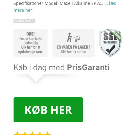
Specifikationer Model: Maxell Alkaline SP A… …
læs
mere her
KØB HER