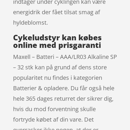
indtager under cyklingen kan være
energidrik der fået tilsat smag af
hyldeblomst.
Cykeludstyr kan købes
online med prisgaranti
Maxell – Batteri – AAA/LR03 Alkaline SP
– 32 stk kan på grund af dens store
popularitet nu findes i kategorien
Batterier & opladere. Du får også hele
hele 365 dages returret der sikrer dig,
hvis du mod forventning skulle
fortryde købet af din vare. Det
overrasker ikke nogen, at der er