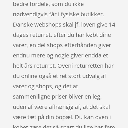
bedre fordele, som du ikke
nødvendigvis får i fysiske butikker.
Danske webshops skal jf. loven give 14
dages returret. efter du har købt dine
varer, en del shops efterhånden giver
endnu mere og nogle giver endda et
helt års returret. Oveni returretten har
du online også et ret stort udvalg af
varer og shops, og det at
sammenlligne priser bliver en leg,
uden af være afhængig af, at det skal
være tæt på din bopæl. Du kan oven i
købet gøre det så snart du lige har fem