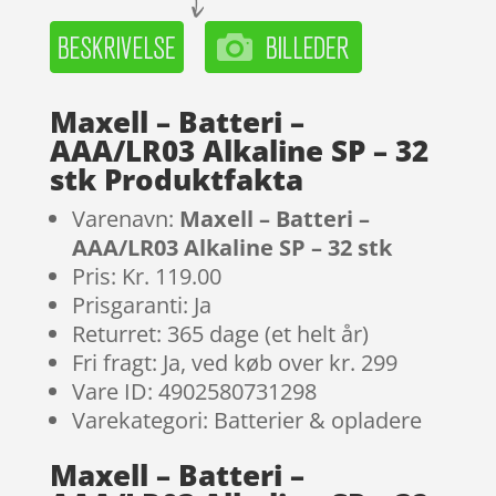
Maxell – Batteri –
AAA/LR03 Alkaline SP – 32
stk Produktfakta
Varenavn:
Maxell – Batteri –
AAA/LR03 Alkaline SP – 32 stk
Pris: Kr. 119.00
Prisgaranti: Ja
Returret: 365 dage (et helt år)
Fri fragt: Ja, ved køb over kr. 299
Vare ID: 4902580731298
Varekategori: Batterier & opladere
Maxell – Batteri –