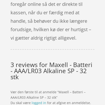
foregår online så det er direkte til
kassen, når du er færdig med at
handle, så behøver du ikke længere
forudsige, hvilken kø der er hurtigst –
vi gætter aldrig rigtigt alligevel.
3 reviews for
Maxell - Batteri
- AAA/LR03 Alkaline SP - 32
stk
Vær den første til at anmelde “Maxell – Batteri –
AAA/LR03 Alkaline SP – 32 stk”
Du skal være
logged in
for at afgive en anmeldelse.