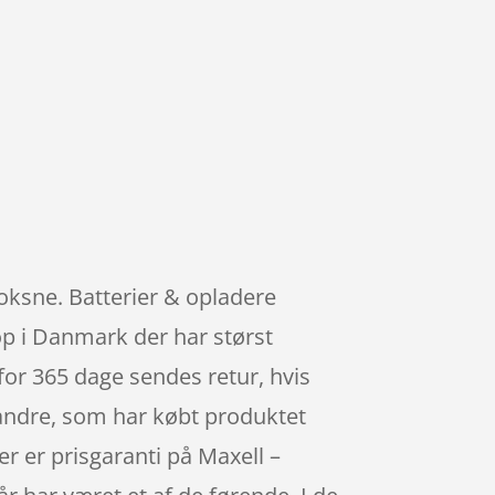
 voksne. Batterier & opladere
p i Danmark der har størst
for 365 dage sendes retur, hvis
f andre, som har købt produktet
er er prisgaranti på Maxell –