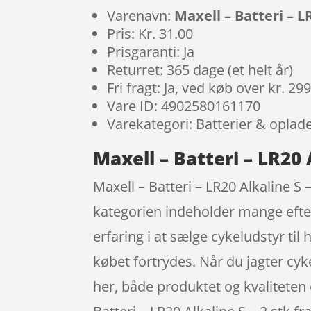
Varenavn:
Maxell – Batteri – LR
Pris: Kr. 31.00
Prisgaranti: Ja
Returret: 365 dage (et helt år)
Fri fragt: Ja, ved køb over kr. 29
Vare ID: 4902580161170
Varekategori: Batterier & oplad
Maxell – Batteri – LR20 
Maxell – Batteri – LR20 Alkaline S 
kategorien indeholder mange efte
erfaring i at sælge cykeludstyr ti
købet fortrydes. Når du jagter cyk
her, både produktet og kvaliteten 