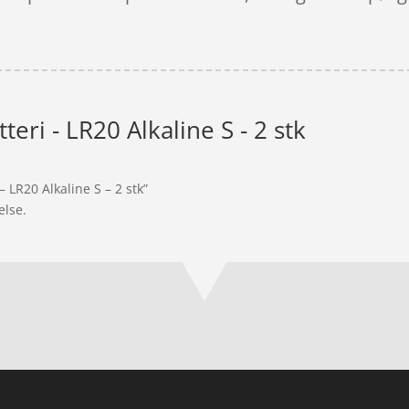
tteri - LR20 Alkaline S - 2 stk
– LR20 Alkaline S – 2 stk”
else.