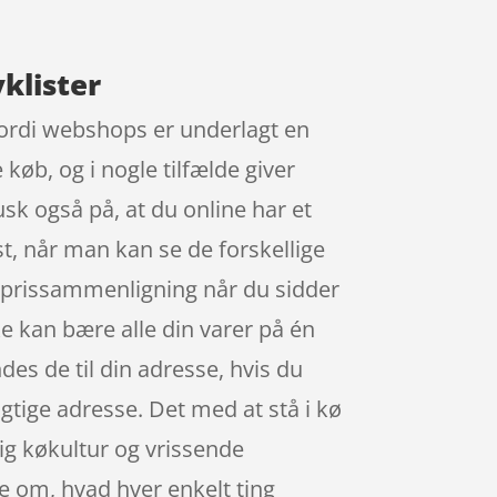
yklister
 fordi webshops er underlagt en
 køb, og i nogle tilfælde giver
k også på, at du online har et
t, når man kan se de forskellige
n prissammenligning når du sidder
ke kan bære alle din varer på én
des de til din adresse, hvis du
igtige adresse. Det med at stå i kø
ig køkultur og vrissende
ge om, hvad hver enkelt ting