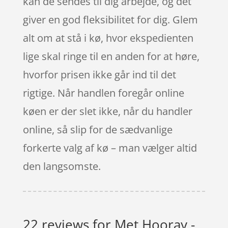
kan de sendes til dig arbejde, og det
giver en god fleksibilitet for dig. Glem
alt om at stå i kø, hvor ekspedienten
lige skal ringe til en anden for at høre,
hvorfor prisen ikke går ind til det
rigtige. Når handlen foregår online
køen er der slet ikke, når du handler
online, så slip for de sædvanlige
forkerte valg af kø – man vælger altid
den langsomste.
22 reviews for
Met Hooray -