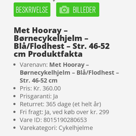
Met Hooray –
Børnecykelhjelm –
Blå/Flodhest – Str. 46-52
cm Produktfakta
Varenavn:
Met Hooray –
Børnecykelhjelm – Blå/Flodhest –
Str. 46-52 cm
Pris: Kr. 360.00
Prisgaranti: Ja
Returret: 365 dage (et helt år)
Fri fragt: Ja, ved køb over kr. 299
Vare ID: 8015190280653
Varekategori: Cykelhjelme