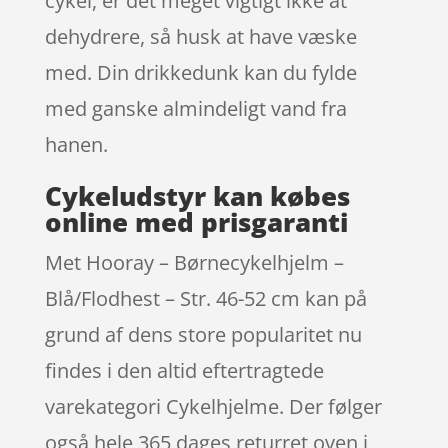
cykel, er det meget vigtigt ikke at
dehydrere, så husk at have væske
med. Din drikkedunk kan du fylde
med ganske almindeligt vand fra
hanen.
Cykeludstyr kan købes
online med prisgaranti
Met Hooray – Børnecykelhjelm –
Blå/Flodhest – Str. 46-52 cm kan på
grund af dens store popularitet nu
findes i den altid eftertragtede
varekategori Cykelhjelme. Der følger
også hele 365 dages returret oven i