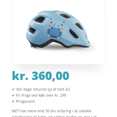
kr.
360,00
✔ 365 dage returret (ja et helt år)
✔ Fri Fragt ved køb over kr. 299
✔ Prisgaranti
MET har mere end 30 års erfaring i at udvikle
cykelhjelme til børn, og sætter derfor en ære i at