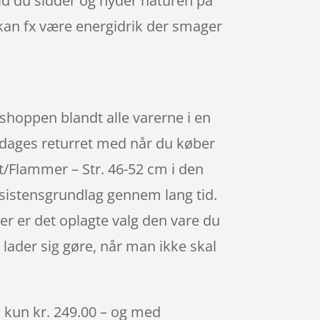
id du sidder og nyder naturen på
 kan fx være energidrik der smager
shoppen blandt alle varerne i en
5 dages returret med når du køber
t/Flammer – Str. 46-52 cm i den
sistensgrundlag gennem lang tid.
er er det oplagte valg den vare du
 lader sig gøre, når man ikke skal
l kun kr. 249.00 – og med