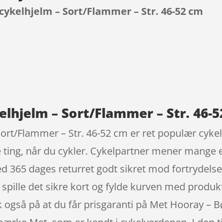
ykelhjelm – Sort/Flammer – Str. 46-52 cm
9
lhjelm – Sort/Flammer – Str. 46-5
ort/Flammer – Str. 46-52 cm er ret populær cyke
e ting, når du cykler. Cykelpartner mener mange 
 365 dages returret godt sikret mod fortrydelse a
du spille det sikre kort og fylde kurven med produk
k også på at du får prisgaranti på Met Hooray –