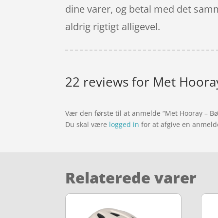
dine varer, og betal med det samme
aldrig rigtigt alligevel.
22 reviews for
Met Hooray
Vær den første til at anmelde “Met Hooray – B
Du skal være
logged in
for at afgive en anmeld
Relaterede varer