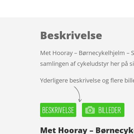
Beskrivelse
Met Hooray – Børnecykelhjelm – So
samlingen af cykeludstyr her på s
Yderligere beskrivelse og flere bil
Met Hooray – Børnecyke