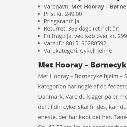
Varenavn:
Met Hooray – Børnec
Pris: Kr. 249.00
Prisgaranti: Ja
Returret: 365 dage (et helt år)
Fri fragt: Ja, ved køb over kr. 29
Vare ID: 8015190280592
Varekategori: Cykelhjelme
Met Hooray – Børnecyke
Met Hooray – Børnecykelhjelm – S
kategorien har nogle af de fedest
Danmark. Vare du kigger på er med
del til din cykel skal findes, kan 
eneste, der har købt det her. Tæn