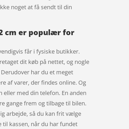
kke noget at få sendt til din
2 cm er populær for
ndigvis får i fysiske butikker.
retaget dit køb på nettet, og nogle
e. Derudover har du et meget
e af varer, der findes online. Og
 eller med din telefon. En anden
re gange frem og tilbage til bilen.
ig arbejde, så du kan frit vælge
e til kassen, når du har fundet