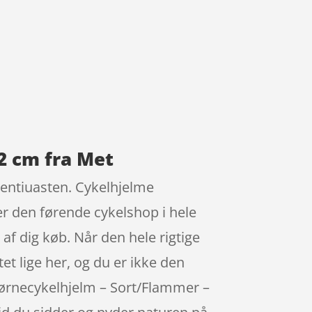
2 cm fra Met
lentiuasten. Cykelhjelme
er den førende cykelshop i hele
f dig køb. Når den hele rigtige
tet lige her, og du er ikke den
 Børnecykelhjelm – Sort/Flammer –