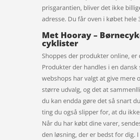
prisgarantien, bliver det ikke bill
adresse. Du får oven i købet hele 
Met Hooray – Børnecyke
cyklister
Shoppes der produkter online, er d
Produkter der handles i en dansk s
webshops har valgt at give mere o
større udvalg, og det at sammenlli
du kan endda gøre det så snart du
ting du også slipper for, at du ikk
Når du har købt dine varer, sendes 
den løsning, der er bedst for dig.