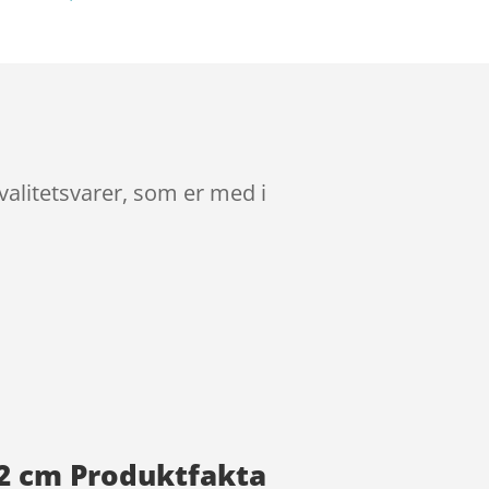
alitetsvarer, som er med i
52 cm Produktfakta