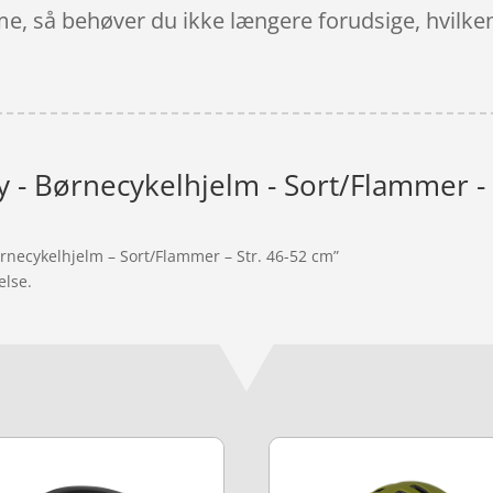
, så behøver du ikke længere forudsige, hvilken 
 - Børnecykelhjelm - Sort/Flammer - 
ørnecykelhjelm – Sort/Flammer – Str. 46-52 cm”
else.