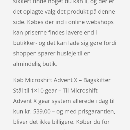
sikkert finde noget du kan li, og der er
det oplagte valg det produkt på denne
side. Købes der ind i online webshops
kan priserne findes lavere end i
butikker- og det kan lade sig gøre fordi
shoppen sparer husleje til en
almindelig butik.
Køb Microshift Advent X – Bagskifter
Stål til 1×10 gear – Til Microshift
Advent X gear system allerede i dag til
kun kr. 539.00 – og med prisgarantien,
bliver det ikke billigere. Køber du for