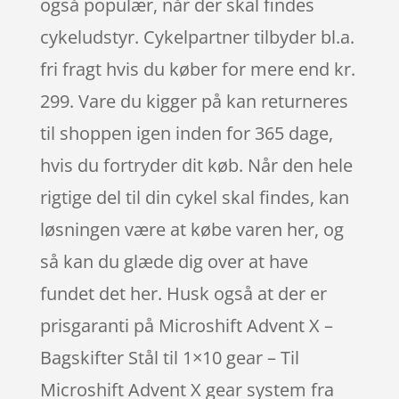
også populær, når der skal findes
cykeludstyr. Cykelpartner tilbyder bl.a.
fri fragt hvis du køber for mere end kr.
299. Vare du kigger på kan returneres
til shoppen igen inden for 365 dage,
hvis du fortryder dit køb. Når den hele
rigtige del til din cykel skal findes, kan
løsningen være at købe varen her, og
så kan du glæde dig over at have
fundet det her. Husk også at der er
prisgaranti på Microshift Advent X –
Bagskifter Stål til 1×10 gear – Til
Microshift Advent X gear system fra