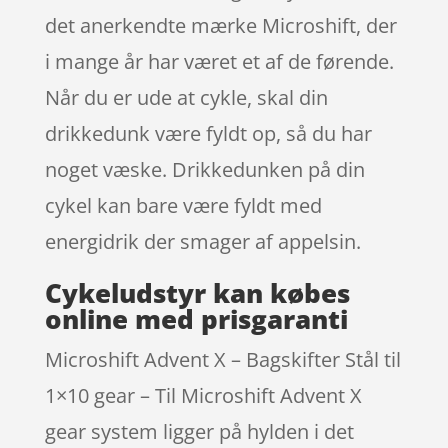
det anerkendte mærke Microshift, der
i mange år har været et af de førende.
Når du er ude at cykle, skal din
drikkedunk være fyldt op, så du har
noget væske. Drikkedunken på din
cykel kan bare være fyldt med
energidrik der smager af appelsin.
Cykeludstyr kan købes
online med prisgaranti
Microshift Advent X – Bagskifter Stål til
1×10 gear – Til Microshift Advent X
gear system ligger på hylden i det