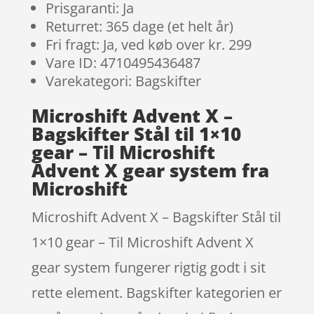
Prisgaranti: Ja
Returret: 365 dage (et helt år)
Fri fragt: Ja, ved køb over kr. 299
Vare ID: 4710495436487
Varekategori: Bagskifter
Microshift Advent X –
Bagskifter Stål til 1×10
gear – Til Microshift
Advent X gear system fra
Microshift
Microshift Advent X – Bagskifter Stål til
1×10 gear – Til Microshift Advent X
gear system fungerer rigtig godt i sit
rette element. Bagskifter kategorien er