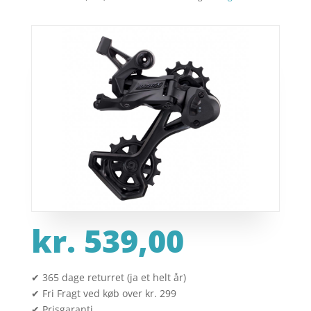
kr.
539,00
✔ 365 dage returret (ja et helt år)
✔ Fri Fragt ved køb over kr. 299
✔ Prisgaranti