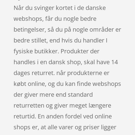
Når du svinger kortet i de danske
webshops, får du nogle bedre
betingelser, så du på nogle områder er
bedre stillet, end hvis du handler I
fysiske butikker. Produkter der
handles i en dansk shop, skal have 14
dages returret. når produkterne er
købt online, og du kan finde webshops
der giver mere end standard
returretten og giver meget længere
returtid. En anden fordel ved online
shops er, at alle varer og priser ligger