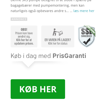
bagagebærer med pumpemontering, men kan
naturligvis også opbevares andre s… …
læs mere her
KØB HER