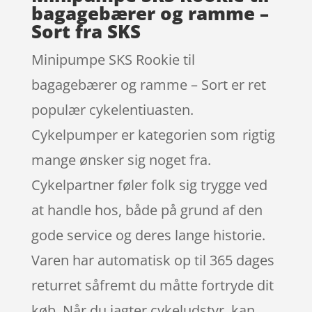
bagagebærer og ramme –
Sort fra SKS
Minipumpe SKS Rookie til
bagagebærer og ramme – Sort er ret
populær cykelentiuasten.
Cykelpumper er kategorien som rigtig
mange ønsker sig noget fra.
Cykelpartner føler folk sig trygge ved
at handle hos, både på grund af den
gode service og deres lange historie.
Varen har automatisk op til 365 dages
returret såfremt du måtte fortryde dit
køb. Når du jagter cykeludstyr, kan