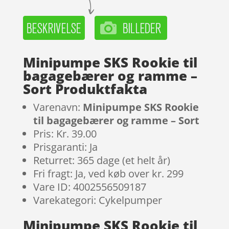
Minipumpe SKS Rookie til
bagagebærer og ramme –
Sort Produktfakta
Varenavn:
Minipumpe SKS Rookie
til bagagebærer og ramme – Sort
Pris: Kr. 39.00
Prisgaranti: Ja
Returret: 365 dage (et helt år)
Fri fragt: Ja, ved køb over kr. 299
Vare ID: 4002556509187
Varekategori: Cykelpumper
Minipumpe SKS Rookie til