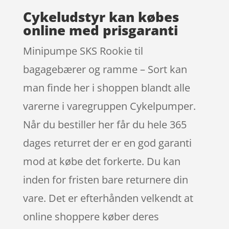
Cykeludstyr kan købes
online med prisgaranti
Minipumpe SKS Rookie til
bagagebærer og ramme – Sort kan
man finde her i shoppen blandt alle
varerne i varegruppen Cykelpumper.
Når du bestiller her får du hele 365
dages returret der er en god garanti
mod at købe det forkerte. Du kan
inden for fristen bare returnere din
vare. Det er efterhånden velkendt at
online shoppere køber deres