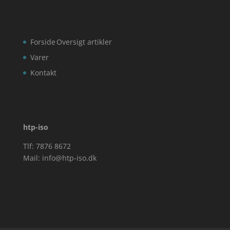
Forside
Oversigt artikler
Varer
Kontakt
htp-iso
Tlf: 7876 8672
Mail:
info@htp-iso.dk