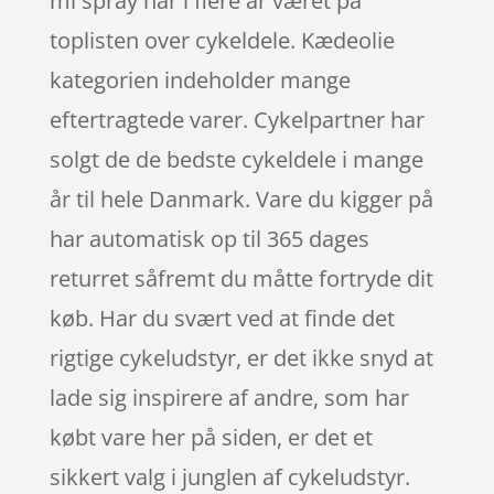
ml spray har i flere år været på
toplisten over cykeldele. Kædeolie
kategorien indeholder mange
eftertragtede varer. Cykelpartner har
solgt de de bedste cykeldele i mange
år til hele Danmark. Vare du kigger på
har automatisk op til 365 dages
returret såfremt du måtte fortryde dit
køb. Har du svært ved at finde det
rigtige cykeludstyr, er det ikke snyd at
lade sig inspirere af andre, som har
købt vare her på siden, er det et
sikkert valg i junglen af cykeludstyr.