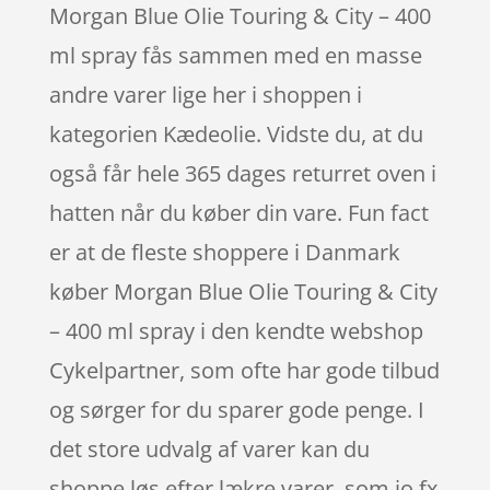
Morgan Blue Olie Touring & City – 400
ml spray fås sammen med en masse
andre varer lige her i shoppen i
kategorien Kædeolie. Vidste du, at du
også får hele 365 dages returret oven i
hatten når du køber din vare. Fun fact
er at de fleste shoppere i Danmark
køber Morgan Blue Olie Touring & City
– 400 ml spray i den kendte webshop
Cykelpartner, som ofte har gode tilbud
og sørger for du sparer gode penge. I
det store udvalg af varer kan du
shoppe løs efter lækre varer, som jo fx