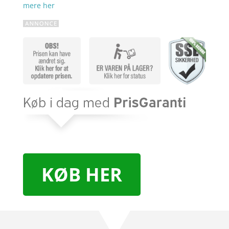
mere her
KØB HER