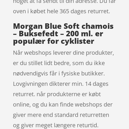
noget at få sendt til din adresse. Du får
oven i købet hele 365 dages returret.
Morgan Blue Soft chamois
– Buksefedt – 200 ml. er
populær for cyklister
Når webshops leverer dine produkter,
er du stillet lidt bedre, som du ikke
nødvendigvis får i fysiske butikker.
Lovgivningen dikterer min. 14 dages
returret. når produkterne er købt
online, og du kan finde webshops der
giver mere end standard returretten
og giver meget længere returtid.