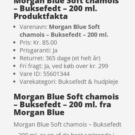
Morgan Blue Soft chamois
– Buksefedt – 200 ml.
Produktfakta
Varenavn:
Morgan Blue Soft
chamois – Buksefedt – 200 ml.
Pris: Kr. 85.00
Prisgaranti: Ja
Returret: 365 dage (et helt år)
Fri fragt: Ja, ved køb over kr. 299
Vare ID: 55601344
Varekategori: Buksefedt & hudpleje
Morgan Blue Soft chamois
– Buksefedt – 200 ml. fra
Morgan Blue
Morgan Blue Soft chamois – Buksefedt