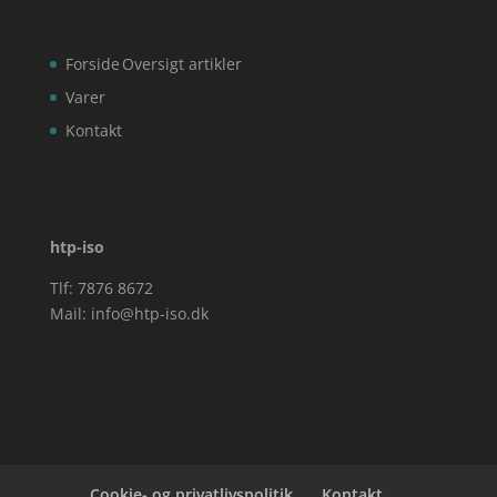
Forside
Oversigt artikler
Varer
Kontakt
htp-iso
Tlf: 7876 8672
Mail:
info@htp-iso.dk
Cookie- og privatlivspolitik
Kontakt