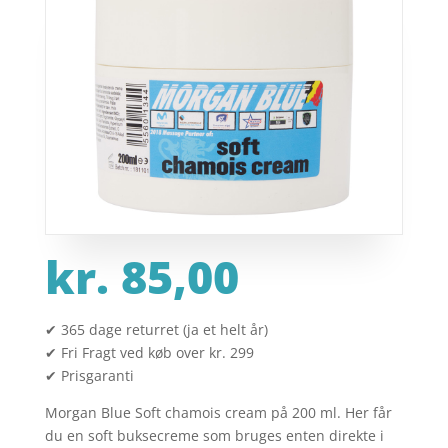
kr.
85,00
✔ 365 dage returret (ja et helt år)
✔ Fri Fragt ved køb over kr. 299
✔ Prisgaranti
Morgan Blue Soft chamois cream på 200 ml. Her får
du en soft buksecreme som bruges enten direkte i