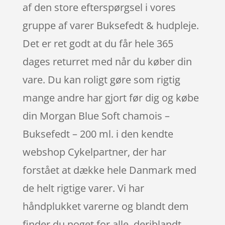
af den store efterspørgsel i vores
gruppe af varer Buksefedt & hudpleje.
Det er ret godt at du får hele 365
dages returret med når du køber din
vare. Du kan roligt gøre som rigtig
mange andre har gjort før dig og købe
din Morgan Blue Soft chamois –
Buksefedt – 200 ml. i den kendte
webshop Cykelpartner, der har
forstået at dække hele Danmark med
de helt rigtige varer. Vi har
håndplukket varerne og blandt dem
finder du noget for alle, deriblandt