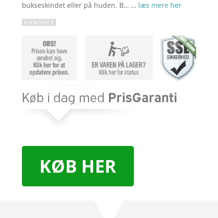
bukseskindet eller på huden. B… …
læs mere her
KØB HER