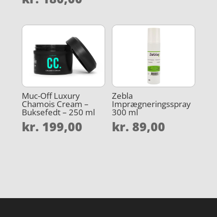
Muc-Off Luxury
Zebla
Chamois Cream –
Imprægneringsspray
Buksefedt – 250 ml
300 ml
kr.
199,00
kr.
89,00