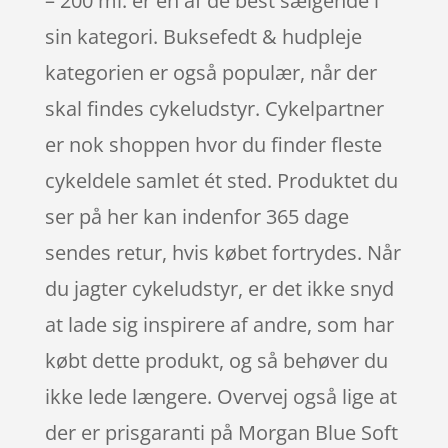
– 200 ml. er en af de best sælgende i
sin kategori. Buksefedt & hudpleje
kategorien er også populær, når der
skal findes cykeludstyr. Cykelpartner
er nok shoppen hvor du finder fleste
cykeldele samlet ét sted. Produktet du
ser på her kan indenfor 365 dage
sendes retur, hvis købet fortrydes. Når
du jagter cykeludstyr, er det ikke snyd
at lade sig inspirere af andre, som har
købt dette produkt, og så behøver du
ikke lede længere. Overvej også lige at
der er prisgaranti på Morgan Blue Soft