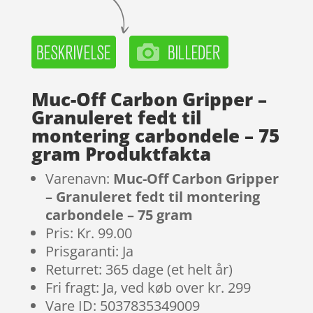
Muc-Off Carbon Gripper –
Granuleret fedt til
montering carbondele – 75
gram Produktfakta
Varenavn:
Muc-Off Carbon Gripper
– Granuleret fedt til montering
carbondele – 75 gram
Pris: Kr. 99.00
Prisgaranti: Ja
Returret: 365 dage (et helt år)
Fri fragt: Ja, ved køb over kr. 299
Vare ID: 5037835349009