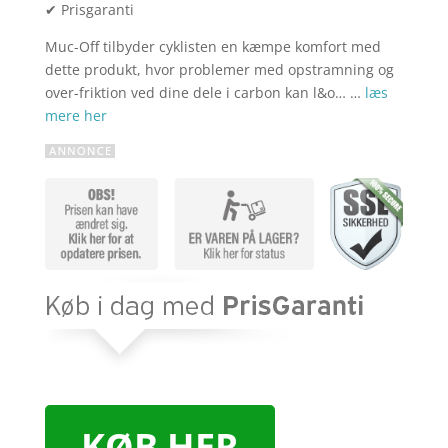
✔ Prisgaranti
Muc-Off tilbyder cyklisten en kæmpe komfort med
dette produkt, hvor problemer med opstramning og
over-friktion ved dine dele i carbon kan l&o… …
læs
mere her
KØB HER