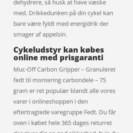
dehydrere, så husk at have væske
med. Drikkedunken på din cykel kan
bare være fyldt med energidrik der
smager af appelsin.
Cykeludstyr kan købes
online med prisgaranti
Muc-Off Carbon Gripper – Granuleret
fedt til montering carbondele – 75
gram er ret populær blandt alle vores
varer i onlineshoppen i den
eftertragtede varegruppe Fedt. Du får
oven i købet hele 365 dages returret