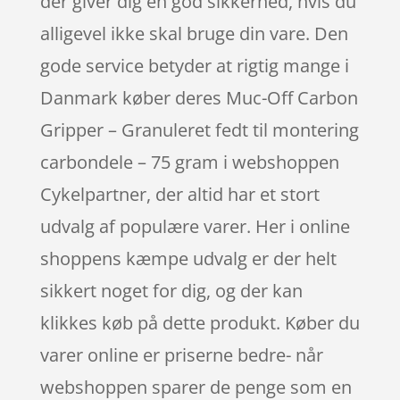
der giver dig en god sikkerhed, hvis du
alligevel ikke skal bruge din vare. Den
gode service betyder at rigtig mange i
Danmark køber deres Muc-Off Carbon
Gripper – Granuleret fedt til montering
carbondele – 75 gram i webshoppen
Cykelpartner, der altid har et stort
udvalg af populære varer. Her i online
shoppens kæmpe udvalg er der helt
sikkert noget for dig, og der kan
klikkes køb på dette produkt. Køber du
varer online er priserne bedre- når
webshoppen sparer de penge som en