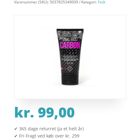
Varenummer (SKU):
5037835349009
Kategori:
Fedt
kr.
99,00
✔ 365 dage returret (ja et helt år)
✔ Fri Fragt ved køb over kr. 299