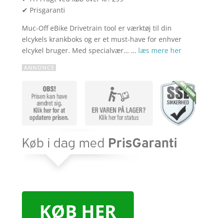
✔ Prisgaranti
Muc-Off eBike Drivetrain tool er værktøj til din
elcykels krankboks og er et must-have for enhver
elcykel bruger. Med specialvær… …
læs mere her
KØB HER