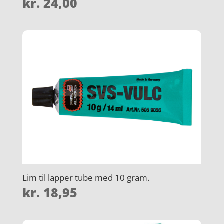
kr.
24,00
Lim til lapper tube med 10 gram.
kr.
18,95