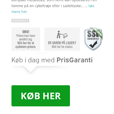
lomme på en cykeltrøje eller i sadeltaske… …
læs
mere her
KØB HER