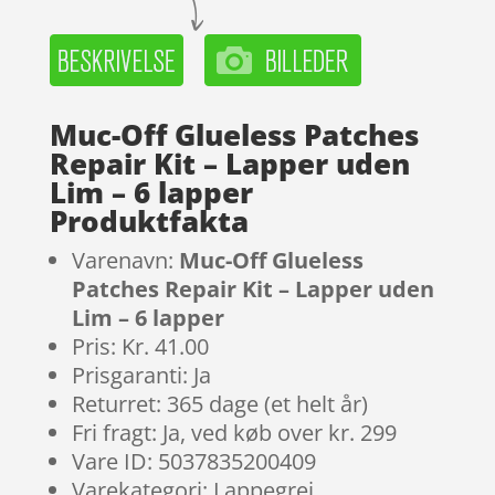
Muc-Off Glueless Patches
Repair Kit – Lapper uden
Lim – 6 lapper
Produktfakta
Varenavn:
Muc-Off Glueless
Patches Repair Kit – Lapper uden
Lim – 6 lapper
Pris: Kr. 41.00
Prisgaranti: Ja
Returret: 365 dage (et helt år)
Fri fragt: Ja, ved køb over kr. 299
Vare ID: 5037835200409
Varekategori: Lappegrej