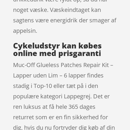
noget væske. Væskeindtaget kan
sagtens være energidrik der smager af
appelsin.
Cykeludstyr kan købes
online med prisgaranti
Muc-Off Glueless Patches Repair Kit –
Lapper uden Lim – 6 lapper findes
stadig i Top-10 eller tæt på i den
populære kategori Lappegrej. Det er
ren luksus at få hele 365 dages
returret som er en fin sikkerhed for
dig, hvis du nu fortryder dig køb af din