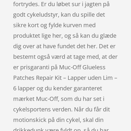
fortrydes. Er du løbet sur i jagten på
godt cykeludstyr, kan du spille det
sikre kort og fylde kurven med
produktet lige her, og så kan du glæde
dig over at have fundet det her. Det er
bestemt også værd at tage med, at der
er prisgaranti på Muc-Off Glueless
Patches Repair Kit – Lapper uden Lim –
6 lapper og du kender garanteret
mærket Muc-Off, som du har set i
cykelsportens verden. Når du får dit
motionskick på din cykel, skal din
drikkedunk være fyldt op, så du har