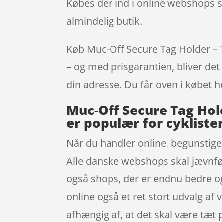
Købes der ind i online webshops s
almindelig butik.
Køb Muc-Off Secure Tag Holder – Ti
– og med prisgarantien, bliver det 
din adresse. Du får oven i købet h
Muc-Off Secure Tag Hold
er populær for cykliste
Når du handler online, begunstiges
Alle danske webshops skal jævnfør 
også shops, der er endnu bedre o
online også et ret stort udvalg af
afhængig af, at det skal være tæt 