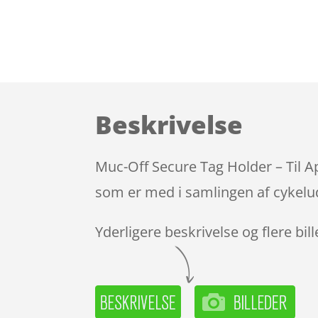
Beskrivelse
Muc-Off Secure Tag Holder – Til Ap
som er med i samlingen af cykelud
Yderligere beskrivelse og flere bil