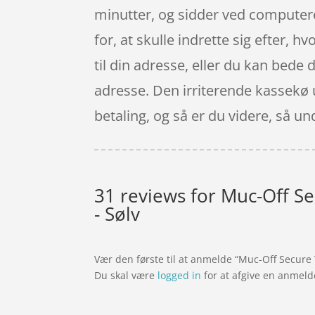
minutter, og sidder ved computeren
for, at skulle indrette sig efter,
til din adresse, eller du kan bede 
adresse. Den irriterende kassekø u
betaling, og så er du videre, så u
31 reviews for
Muc-Off Se
- Sølv
Vær den første til at anmelde “Muc-Off Secure 
Du skal være
logged in
for at afgive en anmeld