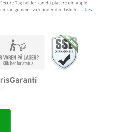
Secure Tag holder kan du placere din Apple
a den kan gemmes væk under din flaskeh… …
læs