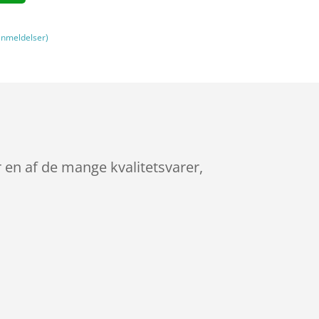
nmeldelser)
r en af de mange kvalitetsvarer,