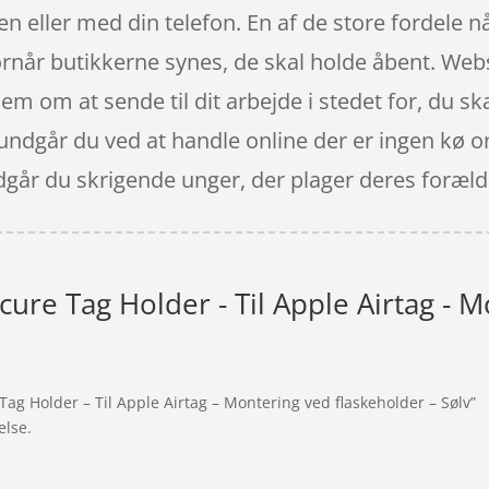
 eller med din telefon. En af de store fordele nå
 hvornår butikkerne synes, de skal holde åbent. W
dem om at sende til dit arbejde i stedet for, du s
ndgår du ved at handle online der er ingen kø onli
ndgår du skrigende unger, der plager deres foræl
cure Tag Holder - Til Apple Airtag - 
Tag Holder – Til Apple Airtag – Montering ved flaskeholder – Sølv”
else.