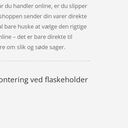
r du handler online, er du slipper
ebshoppen sender din varer direkte
kal bare huske at vælge den rigtige
ne – det er bare direkte til
dre om slik og søde sager.
Montering ved flaskeholder