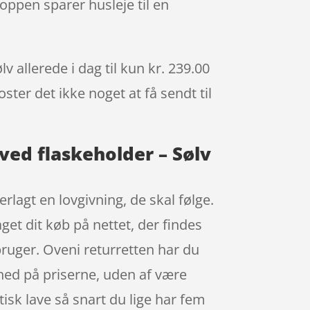
oppen sparer husleje til en
 allerede i dag til kun kr. 239.00
ster det ikke noget at få sendt til
ved flaskeholder – Sølv
lagt en lovgivning, de skal følge.
get dit køb på nettet, der findes
ruger. Oveni returretten har du
ghed på priserne, uden af være
isk lave så snart du lige har fem