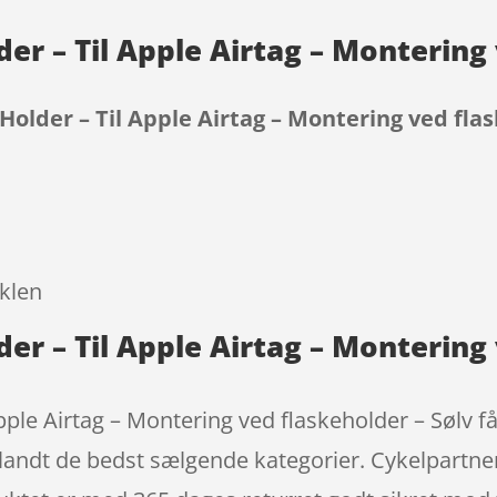
er – Til Apple Airtag – Montering 
Holder – Til Apple Airtag – Montering ved flas
9
yklen
er – Til Apple Airtag – Montering 
ple Airtag – Montering ved flaskeholder – Sølv får
blandt de bedst sælgende kategorier. Cykelpartne