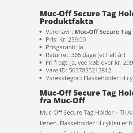
Muc-Off Secure Tag Hold
Produktfakta
Varenavn:
Muc-Off Secure Tag 
Pris: Kr. 239.00
Prisgaranti: Ja
Returret: 365 dage (et helt år)
Fri fragt: Ja, ved køb over kr. 29
Vare ID: 5037835213812
Varekategori: Flaskeholder til c
Muc-Off Secure Tag Hold
fra Muc-Off
Muc-Off Secure Tag Holder – Til Ap
læben. Flaskeholder til cyklen er 