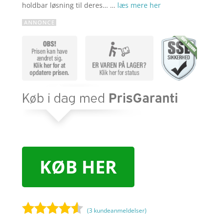
holdbar løsning til deres… …
læs mere her
KØB HER
(
3
kundeanmeldelser)