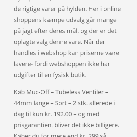
de rigtige varer på hylden. Her i online
shoppens kæmpe udvalg går mange
på jagt efter deres mål, og der er det
oplagte valg denne vare. Når der
handles i webshop kan priserne være
lavere- fordi webshoppen ikke har
udgifter til en fysisk butik.
Køb Muc-Off – Tubeless Ventiler –
44mm lange – Sort – 2 stk. allerede i
dag til kun kr. 192.00 – og med
prisgarantien, bliver det ikke billigere.
Køber du for mere end kr. 299 så