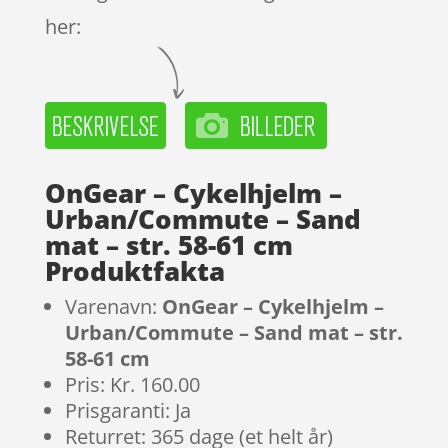
her:
OnGear – Cykelhjelm –
Urban/Commute – Sand
mat – str. 58-61 cm
Produktfakta
Varenavn:
OnGear – Cykelhjelm –
Urban/Commute – Sand mat – str.
58-61 cm
Pris: Kr. 160.00
Prisgaranti: Ja
Returret: 365 dage (et helt år)