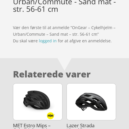
Urban/Commute - Sand mat -
str. 56-61 cm
Vær den første til at anmelde “OnGear – Cykelhjelm –
Urban/Commute – Sand mat – str. 56-61 cm”
Du skal være
logged in
for at afgive en anmeldelse.
Relaterede varer
MET Estro Mips –
Lazer Strada