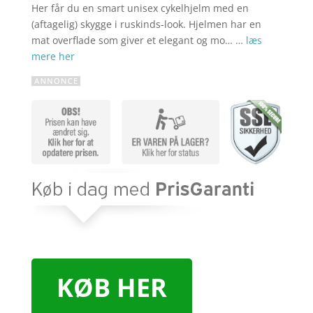
Her får du en smart unisex cykelhjelm med en
(aftagelig) skygge i ruskinds-look. Hjelmen har en
mat overflade som giver et elegant og mo… …
læs
mere her
KØB HER