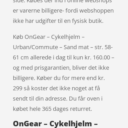
side. Købes der ind i online webshops
er varerne billigere- fordi webshoppen
ikke har udgifter til en fysisk butik.
Køb OnGear – Cykelhjelm –
Urban/Commute – Sand mat – str. 58-
61 cm allerede i dag til kun kr. 160.00 –
og med prisgarantien, bliver det ikke
billigere. Køber du for mere end kr.
299 så koster det ikke noget at få
sendt til din adresse. Du får oven i
købet hele 365 dages returret.
OnGear – Cykelhjelm –