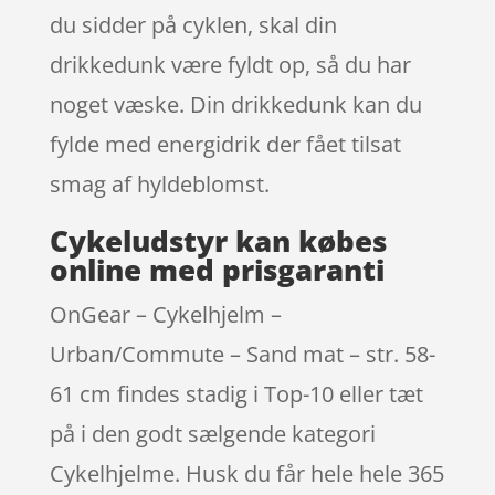
du sidder på cyklen, skal din
drikkedunk være fyldt op, så du har
noget væske. Din drikkedunk kan du
fylde med energidrik der fået tilsat
smag af hyldeblomst.
Cykeludstyr kan købes
online med prisgaranti
OnGear – Cykelhjelm –
Urban/Commute – Sand mat – str. 58-
61 cm findes stadig i Top-10 eller tæt
på i den godt sælgende kategori
Cykelhjelme. Husk du får hele hele 365