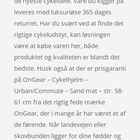
de nyeste cykeldele. Vare du kigger på
leveres med luksuriøse 365 dages
returret. Har du svært ved at finde det
rigtige cykeludstyr, kan løsningen
være at købe varen her, både
produktet og kvaliteten er blandt det
bedste. Husk også at der er prisgaranti
på OnGear – Cykelhjelm –
Urban/Commute – Sand mat – str. 58-
61 cm fra det rigtig fede mærke
OnGear, der i mange år har været et af
de førende. Når landevejen eller
skovbunden ligger for dine fødder og