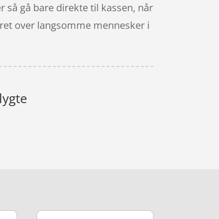
 så gå bare direkte til kassen, når
iteret over langsomme mennesker i
lygte