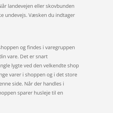
 Når landevejen eller skovbunden
æske undevejs. Væsken du indtager
shoppen og findes i varegruppen
din vare. Det er snart
ngle lygte ved den velkendte shop
ge varer i shoppen og i det store
enne side. Når der handles i
hoppen sparer husleje til en