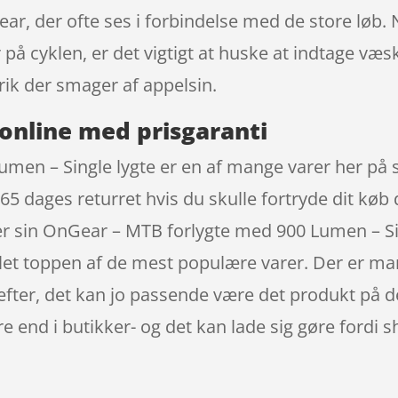
r, der ofte ses i forbindelse med de store løb.
r på cyklen, er det vigtigt at huske at indtage v
ik der smager af appelsin.
online med prisgaranti
men – Single lygte er en af mange varer her på 
65 dages returret hvis du skulle fortryde dit køb 
r sin OnGear – MTB forlygte med 900 Lumen – Si
mlet toppen af de mest populære varer. Der er man
efter, det kan jo passende være det produkt på d
 end i butikker- og det kan lade sig gøre fordi s