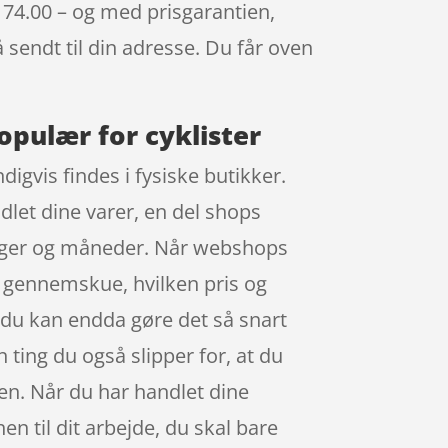
174.00 – og med prisgarantien,
å sendt til din adresse. Du får oven
opulær for cyklister
igvis findes i fysiske butikker.
dlet dine varer, en del shops
 uger og måneder. Når webshops
at gennemskue, hvilken pris og
 du kan endda gøre det så snart
ting du også slipper for, at du
len. Når du har handlet dine
n til dit arbejde, du skal bare