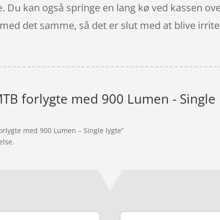
. Du kan også springe en lang kø ved kassen over
l med det samme, så det er slut med at blive irr
TB forlygte med 900 Lumen - Single 
orlygte med 900 Lumen – Single lygte”
else.