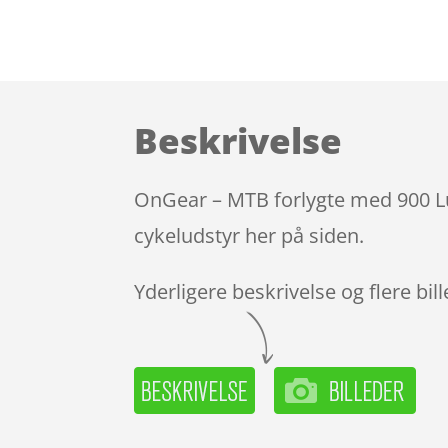
Beskrivelse
OnGear – MTB forlygte med 900 Lu
cykeludstyr her på siden.
Yderligere beskrivelse og flere bil