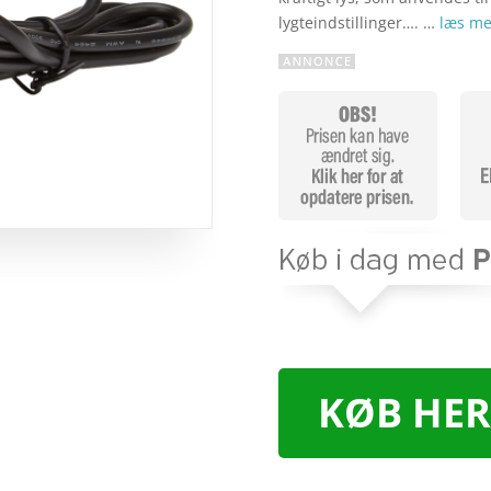
lygteindstillinger…. …
læs me
KØB HER