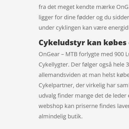
fra det meget kendte mærke OnGea
ligger for dine fødder og du sidde
under cyklingen kan være energidr
Cykeludstyr kan købes 
OnGear – MTB forlygte med 900 Lu
Cykellygter. Der følger også hele 3
allemandsviden at man helst købe
Cykelpartner, der virkelig har sa
udvalg finder mange det de leder 
webshop kan priserne findes lavere
almindelig butik.