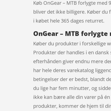
Køb OnGear – MTB forlygte med 900
bliver det ikke billigere. Køber du
i købet hele 365 dages returret.
OnGear – MTB forlygte 
Køber du produkter i forskellige we
Produkter der handles i en dansk s
efterhånden giver endnu mere de
har hele deres varekatalog liggend
betingelser der er bedst, blandt 
du lige har fem minutter, og sidde
ikke kan bære alle din varer på én 
produkter, kommer de hjem til din 