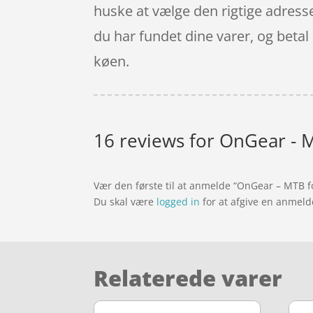
huske at vælge den rigtige adresse
du har fundet dine varer, og beta
køen.
16 reviews for
OnGear - M
Vær den første til at anmelde “OnGear – MTB f
Du skal være
logged in
for at afgive en anmeld
Relaterede varer