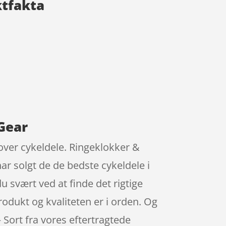
ktfakta
Gear
over cykeldele. Ringeklokker &
ar solgt de de bedste cykeldele i
 svært ved at finde det rigtige
rodukt og kvaliteten er i orden. Og
Sort fra vores eftertragtede