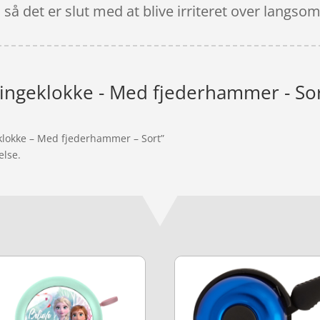
så det er slut med at blive irriteret over lang
ingeklokke - Med fjederhammer - So
eklokke – Med fjederhammer – Sort”
else.