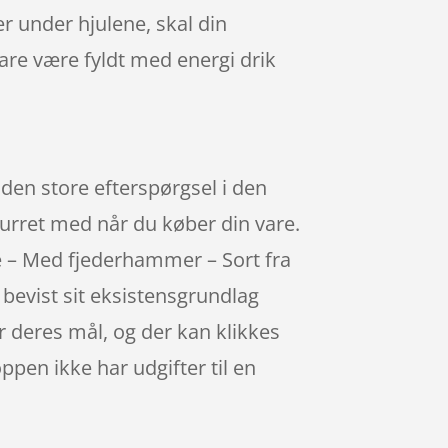
 under hjulene, skal din
are være fyldt med energi drik
den store efterspørgsel i den
urret med når du køber din vare.
e – Med fjederhammer – Sort fra
bevist sit eksistensgrundlag
 deres mål, og der kan klikkes
pen ikke har udgifter til en