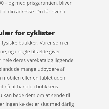
0 – og med prisgarantien, bliver
 til din adresse. Du får oven i
lær for cyklister
e fysiske butikker. Varer som er
e, og i nogle tilfælde giver
hele deres varekatalog liggende
, blandt de mange udbydere af
a mobilen eller en tablet uden
at nå at handle i butikkens
r du kan bede dem om at sende til
 der ingen kø det er slut med dårlig