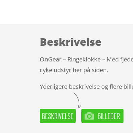
Beskrivelse
OnGear – Ringeklokke – Med fjede
cykeludstyr her på siden.
Yderligere beskrivelse og flere bil