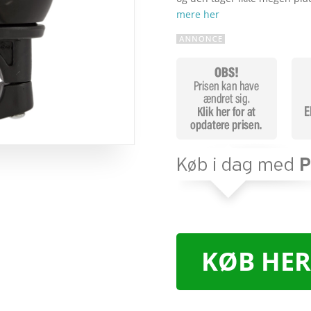
mere her
KØB HER