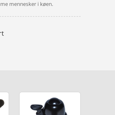
somme mennesker i køen.
rt