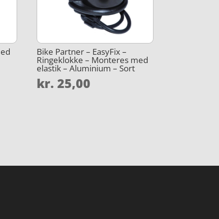
Med
Bike Partner – EasyFix –
Ringeklokke – Monteres med
elastik – Aluminium – Sort
kr.
25,00