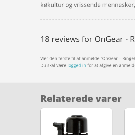
køkultur og vrissende mennesker, 
18 reviews for
OnGear - R
Vær den første til at anmelde “OnGear – Ring
Du skal være
logged in
for at afgive en anmeld
Relaterede varer