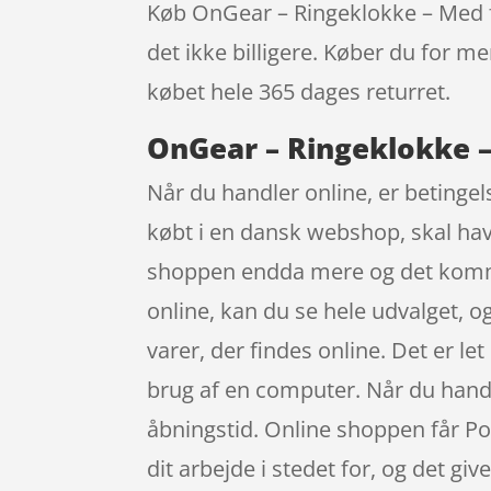
Køb OnGear – Ringeklokke – Med fj
det ikke billigere. Køber du for me
købet hele 365 dages returret.
OnGear – Ringeklokke –
Når du handler online, er betingel
købt i en dansk webshop, skal have
shoppen endda mere og det komme
online, kan du se hele udvalget, 
varer, der findes online. Det er le
brug af en computer. Når du handle
åbningstid. Online shoppen får Pos
dit arbejde i stedet for, og det giv