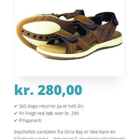
kr.
280,00
✔ 365 dage returret (ja et helt år)
✔ Fri Fragt ved køb over kr. 299
✔ Prisgaranti
Seychelles sandalen fra Orca Bay er ikke bare en
håndsyet sandal – den er også en yderst velsiddende