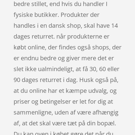
bedre stillet, end hvis du handler I
fysiske butikker. Produkter der
handles i en dansk shop, skal have 14
dages returret. når produkterne er
købt online, der findes også shops, der
er endnu bedre og giver mere det er
slet ikke ualmindeligt, at få 30, 60 eller
90 dages returret i dag. Husk også på,
at du online har et kæmpe udvalg, og
priser og betingelser er let for dig at
sammenligne, uden af være afhængig
af, at det skal være tæt på din bopæl.
Du kan oven i købet gøre det når du