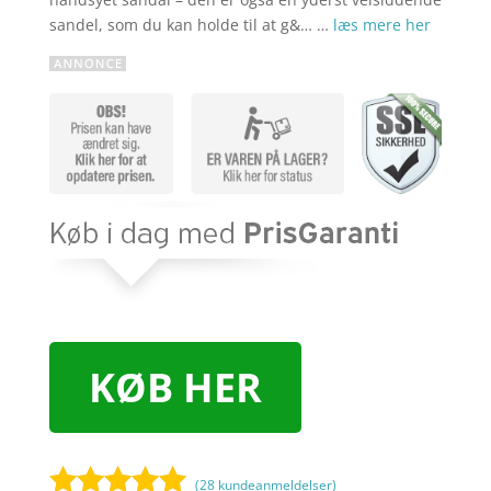
sandel, som du kan holde til at g&… …
læs mere her
KØB HER
(
28
kundeanmeldelser)