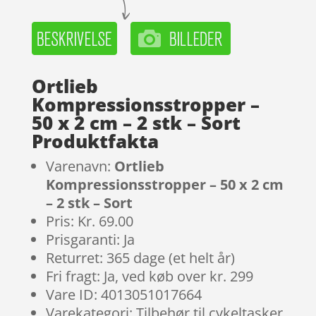
Ortlieb
Kompressionsstropper –
50 x 2 cm – 2 stk – Sort
Produktfakta
Varenavn:
Ortlieb
Kompressionsstropper – 50 x 2 cm
– 2 stk – Sort
Pris: Kr. 69.00
Prisgaranti: Ja
Returret: 365 dage (et helt år)
Fri fragt: Ja, ved køb over kr. 299
Vare ID: 4013051017664
Varekategori: Tilbehør til cykeltasker