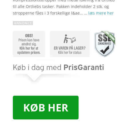
til alle Ortliebs tasker. Pakken indeholder 2 stk. og
stropperne fåes i 3 forskellige l&ae… …
læs mere her
KØB HER