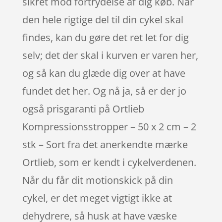
sikret mod fortrydelse af dig køb. Når
den hele rigtige del til din cykel skal
findes, kan du gøre det ret let for dig
selv; det der skal i kurven er varen her,
og så kan du glæde dig over at have
fundet det her. Og nå ja, så er der jo
også prisgaranti på Ortlieb
Kompressionsstropper – 50 x 2 cm – 2
stk – Sort fra det anerkendte mærke
Ortlieb, som er kendt i cykelverdenen.
Når du får dit motionskick på din
cykel, er det meget vigtigt ikke at
dehydrere, så husk at have væske