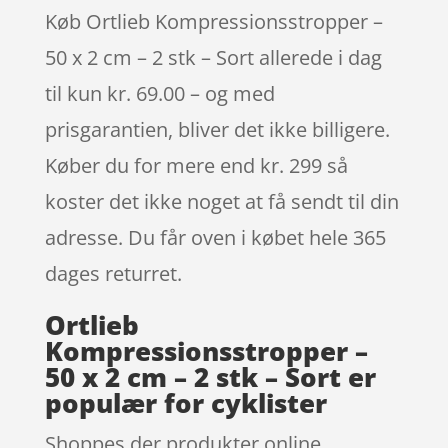
Køb Ortlieb Kompressionsstropper –
50 x 2 cm – 2 stk – Sort allerede i dag
til kun kr. 69.00 – og med
prisgarantien, bliver det ikke billigere.
Køber du for mere end kr. 299 så
koster det ikke noget at få sendt til din
adresse. Du får oven i købet hele 365
dages returret.
Ortlieb
Kompressionsstropper –
50 x 2 cm – 2 stk – Sort er
populær for cyklister
Shoppes der produkter online,