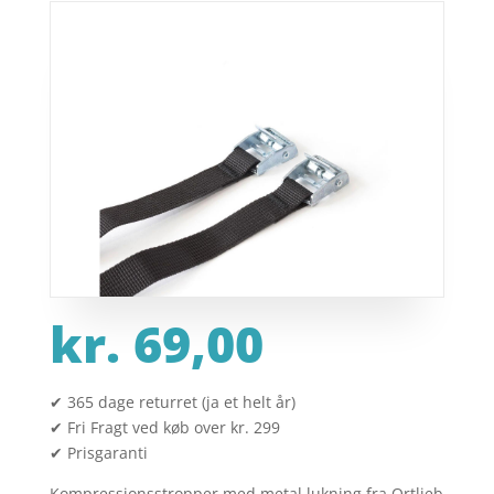
kr.
69,00
✔ 365 dage returret (ja et helt år)
✔ Fri Fragt ved køb over kr. 299
✔ Prisgaranti
Kompressionsstropper med metal lukning fra Ortlieb