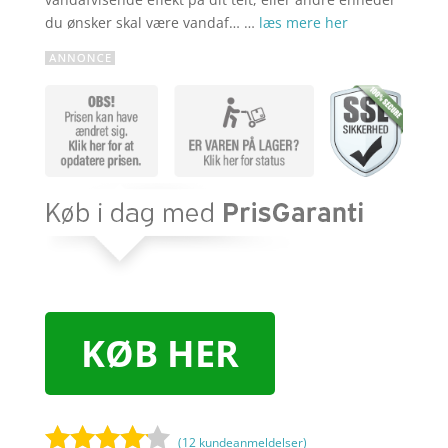
du ønsker skal være vandaf… …
læs mere her
KØB HER
(
12
kundeanmeldelser)