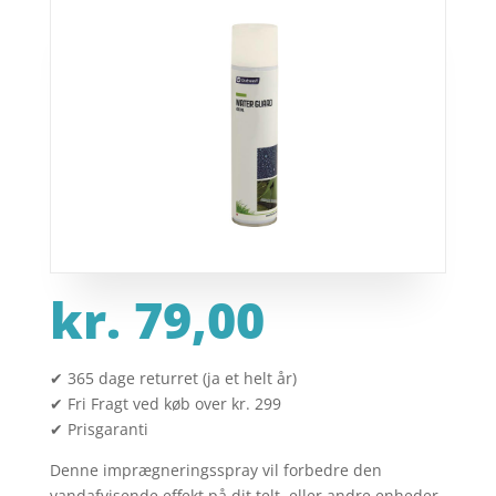
kr.
79,00
✔ 365 dage returret (ja et helt år)
✔ Fri Fragt ved køb over kr. 299
✔ Prisgaranti
Denne imprægneringsspray vil forbedre den
vandafvisende effekt på dit telt, eller andre enheder