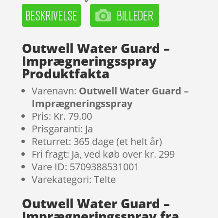
Outwell Water Guard –
Imprægneringsspray
Produktfakta
Varenavn:
Outwell Water Guard –
Imprægneringsspray
Pris: Kr. 79.00
Prisgaranti: Ja
Returret: 365 dage (et helt år)
Fri fragt: Ja, ved køb over kr. 299
Vare ID: 5709388531001
Varekategori: Telte
Outwell Water Guard –
Imprægneringsspray fra