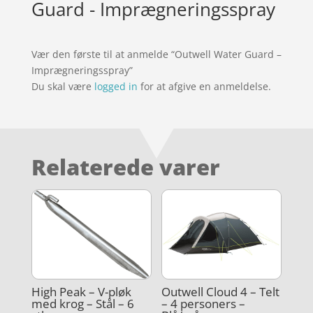
Guard - Imprægneringsspray
Vær den første til at anmelde “Outwell Water Guard –
Imprægneringsspray”
Du skal være
logged in
for at afgive en anmeldelse.
Relaterede varer
High Peak – V-pløk
Outwell Cloud 4 – Telt
med krog – Stål – 6
– 4 personers –