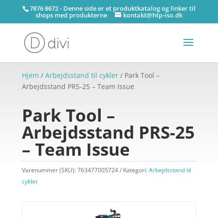
7876 8672 - Denne side er et produktkatalog og linker til
shops med produkterne
kontakt@htp-iso.dk
Hjem
/
Arbejdsstand til cykler
/ Park Tool –
Arbejdsstand PRS-25 – Team Issue
Park Tool –
Arbejdsstand PRS-25
– Team Issue
Varenummer (SKU):
763477005724
Kategori:
Arbejdsstand til
cykler