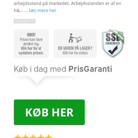
arbejdsstand på markedet. Arbejdsstanden er af en
h&… …
læs mere her
KØB HER