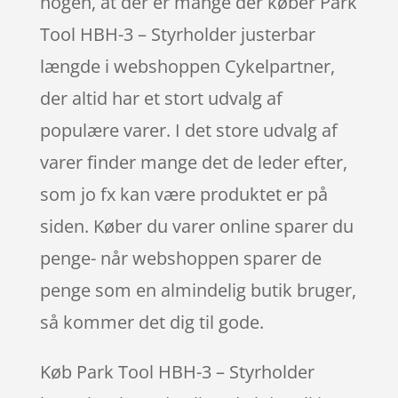
nogen, at der er mange der køber Park
Tool HBH-3 – Styrholder justerbar
længde i webshoppen Cykelpartner,
der altid har et stort udvalg af
populære varer. I det store udvalg af
varer finder mange det de leder efter,
som jo fx kan være produktet er på
siden. Køber du varer online sparer du
penge- når webshoppen sparer de
penge som en almindelig butik bruger,
så kommer det dig til gode.
Køb Park Tool HBH-3 – Styrholder