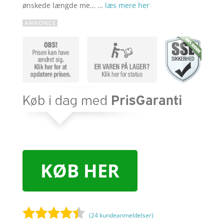
ønskede længde me… …
læs mere her
KØB HER
(
24
kundeanmeldelser)