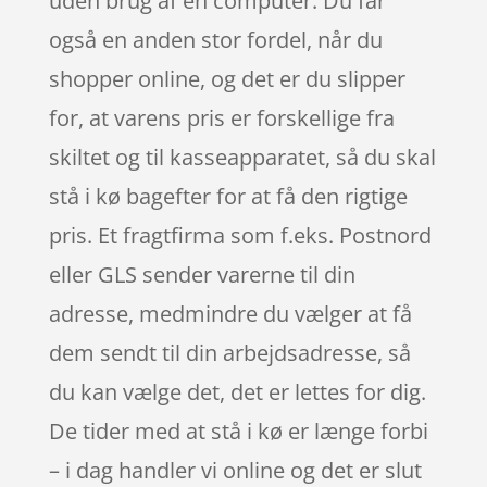
uden brug af en computer. Du får
også en anden stor fordel, når du
shopper online, og det er du slipper
for, at varens pris er forskellige fra
skiltet og til kasseapparatet, så du skal
stå i kø bagefter for at få den rigtige
pris. Et fragtfirma som f.eks. Postnord
eller GLS sender varerne til din
adresse, medmindre du vælger at få
dem sendt til din arbejdsadresse, så
du kan vælge det, det er lettes for dig.
De tider med at stå i kø er længe forbi
– i dag handler vi online og det er slut