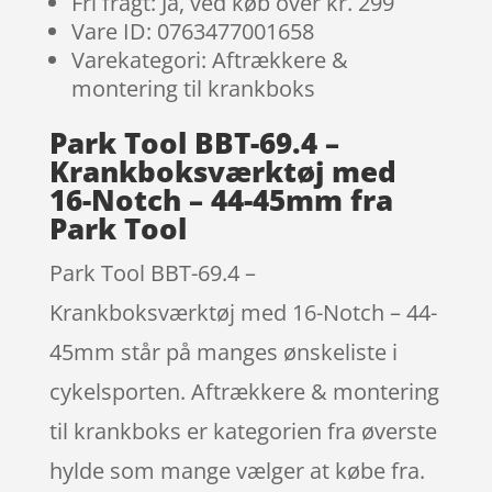
Fri fragt: Ja, ved køb over kr. 299
Vare ID: 0763477001658
Varekategori: Aftrækkere &
montering til krankboks
Park Tool BBT-69.4 –
Krankboksværktøj med
16-Notch – 44-45mm fra
Park Tool
Park Tool BBT-69.4 –
Krankboksværktøj med 16-Notch – 44-
45mm står på manges ønskeliste i
cykelsporten. Aftrækkere & montering
til krankboks er kategorien fra øverste
hylde som mange vælger at købe fra.