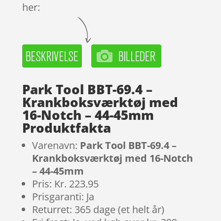
her:
Park Tool BBT-69.4 –
Krankboksværktøj med
16-Notch – 44-45mm
Produktfakta
Varenavn:
Park Tool BBT-69.4 –
Krankboksværktøj med 16-Notch
– 44-45mm
Pris: Kr. 223.95
Prisgaranti: Ja
Returret: 365 dage (et helt år)