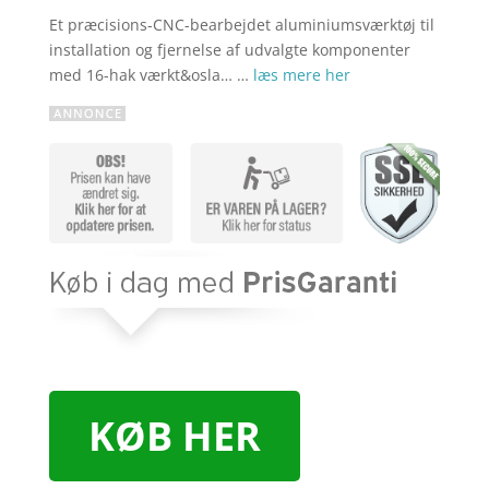
Et præcisions-CNC-bearbejdet aluminiumsværktøj til
installation og fjernelse af udvalgte komponenter
med 16-hak værkt&osla… …
læs mere her
KØB HER