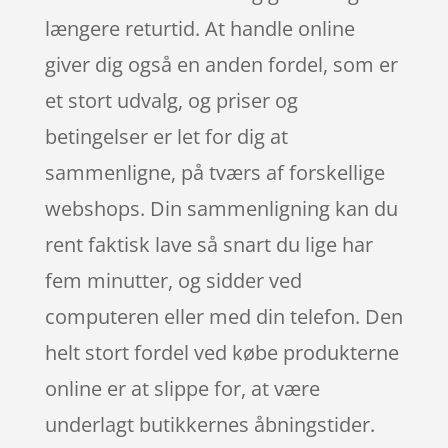
længere returtid. At handle online
giver dig også en anden fordel, som er
et stort udvalg, og priser og
betingelser er let for dig at
sammenligne, på tværs af forskellige
webshops. Din sammenligning kan du
rent faktisk lave så snart du lige har
fem minutter, og sidder ved
computeren eller med din telefon. Den
helt stort fordel ved købe produkterne
online er at slippe for, at være
underlagt butikkernes åbningstider.