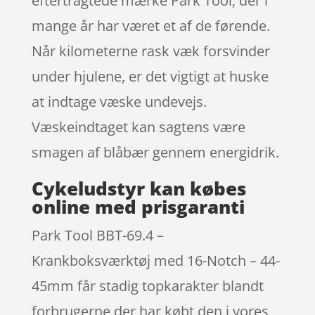
eftertragtede mærke Park Tool, der i
mange år har været et af de førende.
Når kilometerne rask væk forsvinder
under hjulene, er det vigtigt at huske
at indtage væske undevejs.
Væskeindtaget kan sagtens være
smagen af blåbær gennem energidrik.
Cykeludstyr kan købes
online med prisgaranti
Park Tool BBT-69.4 –
Krankboksværktøj med 16-Notch – 44-
45mm får stadig topkarakter blandt
forbrugerne der har købt den i vores