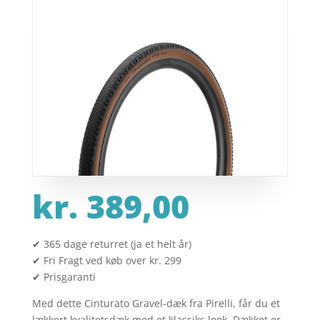
kr.
389,00
✔ 365 dage returret (ja et helt år)
✔ Fri Fragt ved køb over kr. 299
✔ Prisgaranti
Med dette Cinturato Gravel-dæk fra Pirelli, får du et
lækkert kvalitetsdæk med et klassiks look. Dækket er