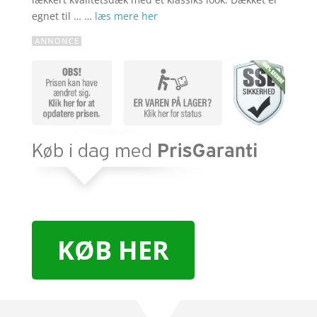
egnet til … …
læs mere her
KØB HER