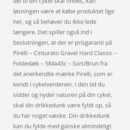
del til din cykel skal findes, kan
løsningen være at købe produktet lige
her, og så behøver du ikke lede
længere. Det spiller også ind i
beslutningen, at der er prisgaranti på
Pirelli – Cinturato Gravel Hard Classic –
Foldedæk – 584x45c – Sort/Brun fra
det anerkendte mærke Pirelli, som er
kendt i cykelverdenen. I den tid du
sidder og nyder naturen på din cykel,
skal din drikkedunk være fyldt op, så
du har noget væske. Din drikkedunk
kan du fylde med ganske almindeligt