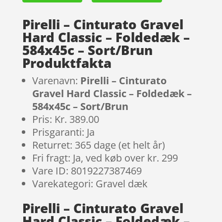
Pirelli – Cinturato Gravel
Hard Classic – Foldedæk –
584x45c – Sort/Brun
Produktfakta
Varenavn:
Pirelli – Cinturato
Gravel Hard Classic – Foldedæk –
584x45c – Sort/Brun
Pris: Kr. 389.00
Prisgaranti: Ja
Returret: 365 dage (et helt år)
Fri fragt: Ja, ved køb over kr. 299
Vare ID: 8019227387469
Varekategori: Gravel dæk
Pirelli – Cinturato Gravel
Hard Classic – Foldedæk –