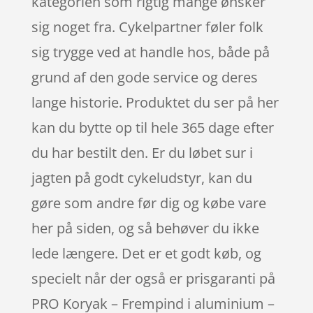
kategorien som rigtig mange ønsker
sig noget fra. Cykelpartner føler folk
sig trygge ved at handle hos, både på
grund af den gode service og deres
lange historie. Produktet du ser på her
kan du bytte op til hele 365 dage efter
du har bestilt den. Er du løbet sur i
jagten på godt cykeludstyr, kan du
gøre som andre før dig og købe vare
her på siden, og så behøver du ikke
lede længere. Det er et godt køb, og
specielt når der også er prisgaranti på
PRO Koryak – Frempind i aluminium –