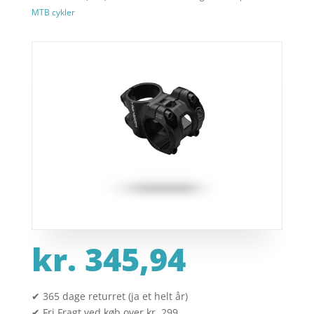
MTB cykler
kr.
345,94
✔ 365 dage returret (ja et helt år)
✔ Fri Fragt ved køb over kr. 299