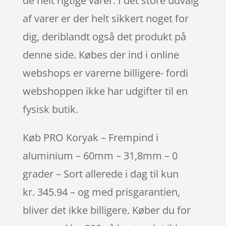
de helt rigtige varer. I det store udvalg
af varer er der helt sikkert noget for
dig, deriblandt også det produkt på
denne side. Købes der ind i online
webshops er varerne billigere- fordi
webshoppen ikke har udgifter til en
fysisk butik.
Køb PRO Koryak – Frempind i
aluminium – 60mm – 31,8mm – 0
grader – Sort allerede i dag til kun
kr. 345.94 – og med prisgarantien,
bliver det ikke billigere. Køber du for