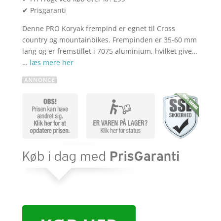
✔ Prisgaranti
Denne PRO Koryak frempind er egnet til Cross
country og mountainbikes. Frempinden er 35-60 mm
lang og er fremstillet i 7075 aluminium, hvilket give…
…
læs mere her