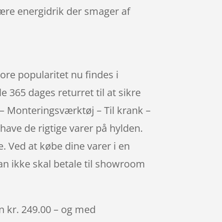
være energidrik der smager af
re popularitet nu findes i
 365 dages returret til at sikre
 – Monteringsværktøj – Til krank –
have de rigtige varer på hylden.
. Ved at købe dine varer i en
an ikke skal betale til showroom
un kr. 249.00 – og med