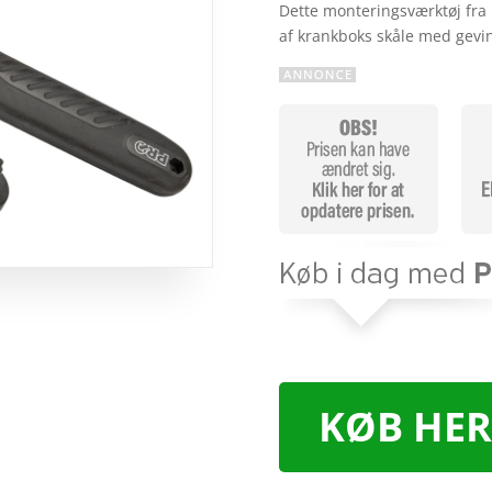
Dette monteringsværktøj fra P
af krankboks skåle med gev
KØB HER