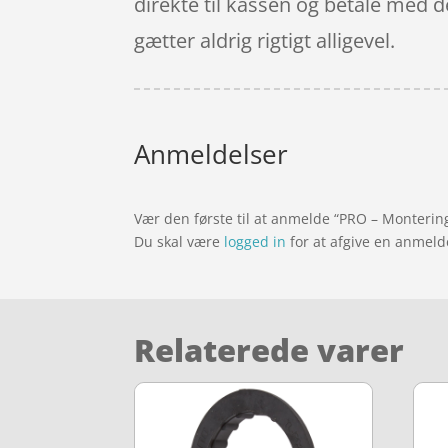
direkte til kassen og betale med d
gætter aldrig rigtigt alligevel.
Anmeldelser
Vær den første til at anmelde “PRO – Monterings
Du skal være
logged in
for at afgive en anmeld
Relaterede varer