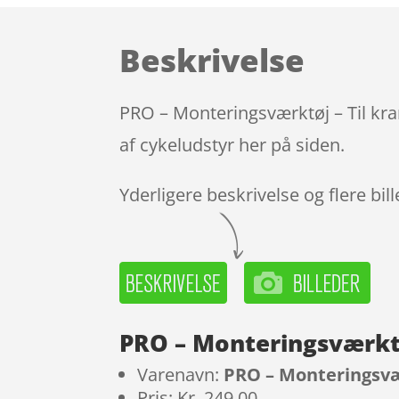
Beskrivelse
PRO – Monteringsværktøj – Til kra
af cykeludstyr her på siden.
Yderligere beskrivelse og flere bil
PRO – Monteringsværktø
Varenavn:
PRO – Monteringsvær
Pris: Kr. 249.00