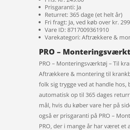
Prisgaranti: Ja
Returret: 365 dage (et helt år)
Fri fragt: Ja, ved køb over kr. 29
Vare ID: 8717009361910
Varekategori: Aftrækkere & mon
PRO – Monteringsværktøj
PRO – Monteringsværktøj – Til kr
Aftrækkere & montering til krankbo
folk sig trygge ved at handle hos,
automatisk op til 365 dages returr
mål, hvis du køber vare her på sid
også er prisgaranti på PRO – Mont
PRO, der i mange år har været et 