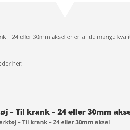
nk – 24 eller 30mm aksel er en af de mange kval
leder her:
j – Til krank – 24 eller 30mm aks
ktøj – Til krank – 24 eller 30mm aksel