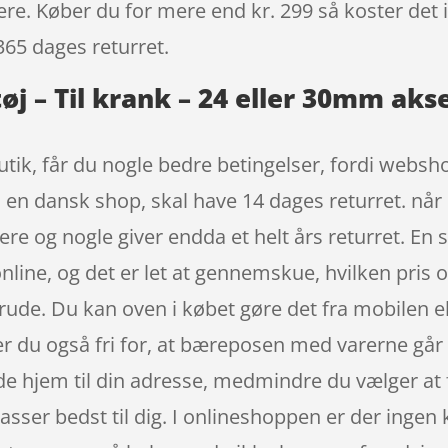
igere. Køber du for mere end kr. 299 så koster det i
365 dages returret.
 – Til krank – 24 eller 30mm akse
tik, får du nogle bedre betingelser, fordi websho
i en dansk shop, skal have 14 dages returret. når
e og nogle giver endda et helt års returret. En s
nline, og det er let at gennemskue, hvilken pris o
rude. Du kan oven i købet gøre det fra mobilen el
r du også fri for, at bæreposen med varerne går 
 hjem til din adresse, medmindre du vælger at f
asser bedst til dig. I onlineshoppen er der ingen 