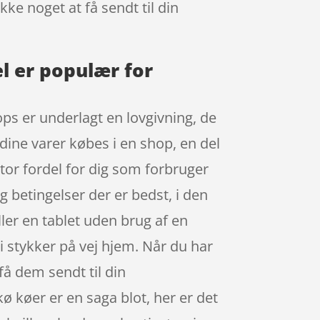
kke noget at få sendt til din
l er populær for
ps er underlagt en lovgivning, de
 dine varer købes i en shop, en del
tor fordel for dig som forbruger
g betingelser der er bedst, i den
ler en tablet uden brug af en
i stykker på vej hjem. Når du har
å dem sendt til din
kø køer er en saga blot, her er det