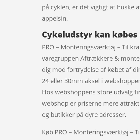
på cyklen, er det vigtigt at husk
appelsin.
Cykeludstyr kan købes 
PRO – Monteringsværktøj – Til kra
varegruppen Aftrækkere & montering
dig mod fortrydelse af købet af di
24 eller 30mm aksel i webshoppen C
Hos webshoppens store udvalg find
webshop er priserne mere attrakti
og butikker på dyre adresser.
Køb PRO – Monteringsværktøj – Til 