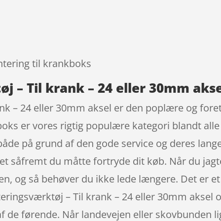
9
tering til krankboks
 – Til krank – 24 eller 30mm akse
ank – 24 eller 30mm aksel er den poplære og fore
ks er vores rigtig populære kategori blandt alle 
 både på grund af den gode service og deres lange
et såfremt du måtte fortryde dit køb. Når du jagte
en, og så behøver du ikke lede længere. Det er et
eringsværktøj – Til krank – 24 eller 30mm aksel
af de førende. Når landevejen eller skovbunden li