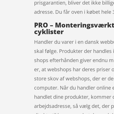
prisgarantien, bliver det ikke bill
adresse. Du får oven i købet hele 
PRO – Monteringsværktøj
cyklister
Handler du varer i en dansk webbu
skal følge. Produkter der handles 
shops efterhånden giver endnu mer
er, at webshops har deres priser o
store skov af webshops, der er de
computer. Når du handler online e
handlet dine produkter, kommer de
arbejdsadresse, så vælg det, der p