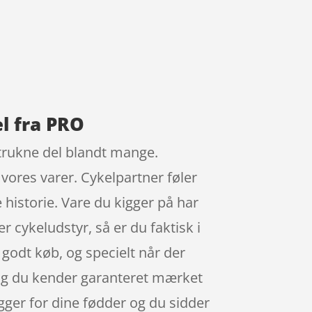
l fra PRO
trukne del blandt mange.
vores varer. Cykelpartner føler
 historie. Vare du kigger på har
r cykeludstyr, så er du faktisk i
 godt køb, og specielt når der
 og du kender garanteret mærket
gger for dine fødder og du sidder