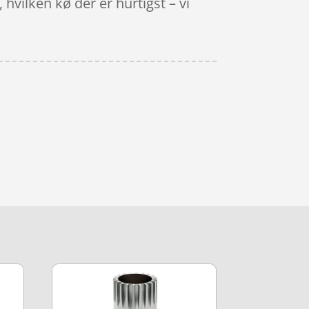
hvilken kø der er hurtigst – vi