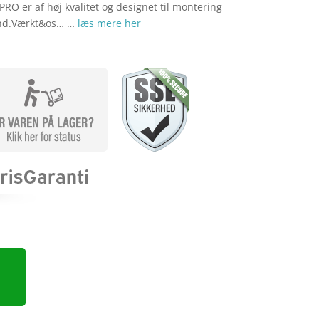
RO er af høj kvalitet og designet til montering
ind.Værkt&os… …
læs mere her