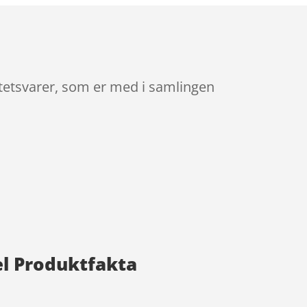
itetsvarer, som er med i samlingen
el Produktfakta