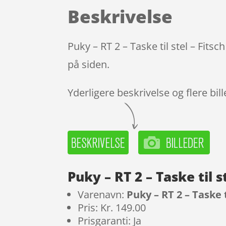
Beskrivelse
Puky – RT 2 – Taske til stel – Fits
på siden.
Yderligere beskrivelse og flere bil
Puky – RT 2 – Taske til 
Varenavn:
Puky – RT 2 – Taske t
Pris: Kr. 149.00
Prisgaranti: Ja