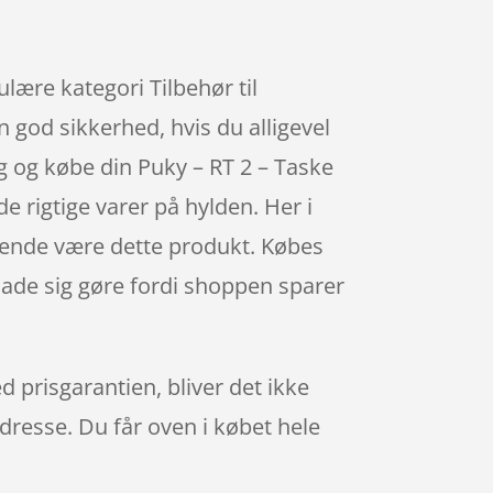
pulære kategori Tilbehør til
n god sikkerhed, hvis du alligevel
ig og købe din Puky – RT 2 – Taske
de rigtige varer på hylden. Her i
sende være dette produkt. Købes
 lade sig gøre fordi shoppen sparer
ed prisgarantien, bliver det ikke
adresse. Du får oven i købet hele