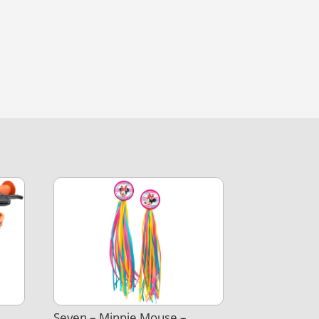
Seven – Minnie Mouse –