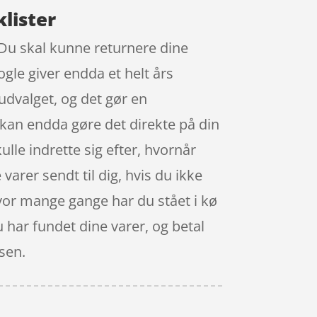
klister
. Du skal kunne returnere dine
ogle giver endda et helt års
udvalget, og det gør en
kan endda gøre det direkte på din
ulle indrette sig efter, hvornår
varer sendt til dig, hvis du ikke
 Hvor mange gange har du stået i kø
du har fundet dine varer, og betal
ssen.