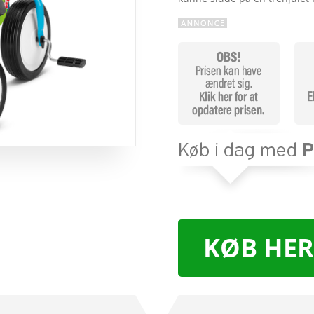
KØB HER