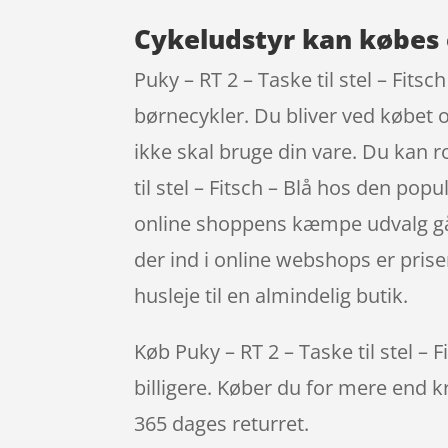
Cykeludstyr kan købes 
Puky – RT 2 – Taske til stel – Fitsc
børnecykler. Du bliver ved købet og
ikke skal bruge din vare. Du kan r
til stel – Fitsch – Blå hos den pop
online shoppens kæmpe udvalg går
der ind i online webshops er prise
husleje til en almindelig butik.
Køb Puky – RT 2 – Taske til stel – F
billigere. Køber du for mere end kr
365 dages returret.