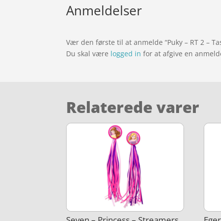
Anmeldelser
Vær den første til at anmelde “Puky – RT 2 – Task
Du skal være
logged in
for at afgive en anmeld
Relaterede varer
Seven – Princess – Streamers
Eger