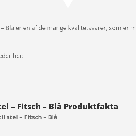
ch – Blå er en af de mange kvalitetsvarer, som er 
leder her:
stel – Fitsch – Blå Produktfakta
il stel – Fitsch – Blå