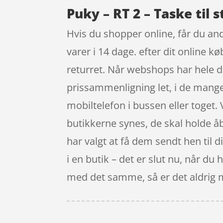
Puky – RT 2 – Taske til s
Hvis du shopper online, får du and
varer i 14 dage. efter dit online 
returret. Når webshops har hele d
prissammenligning let, i de mang
mobiltelefon i bussen eller toget. 
butikkerne synes, de skal holde åbe
har valgt at få dem sendt hen til d
i en butik – det er slut nu, når du
med det samme, så er det aldrig me