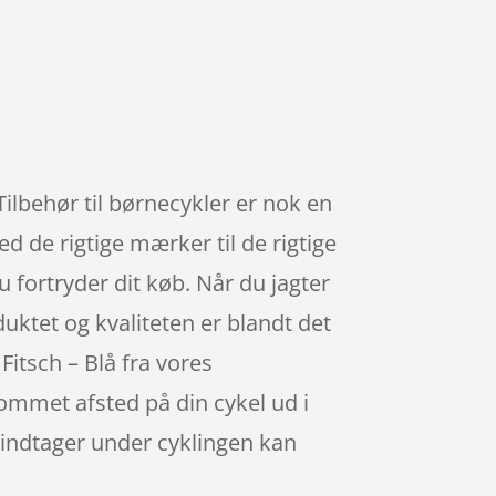
. Tilbehør til børnecykler er nok en
 de rigtige mærker til de rigtige
u fortryder dit køb. Når du jagter
uktet og kvaliteten er blandt det
Fitsch – Blå fra vores
kommet afsted på din cykel ud i
 indtager under cyklingen kan