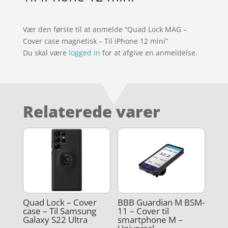
Vær den første til at anmelde “Quad Lock MAG –
Cover case magnetisk – Til iPhone 12 mini”
Du skal være
logged in
for at afgive en anmeldelse.
Relaterede varer
Quad Lock – Cover
BBB Guardian M BSM-
case – Til Samsung
11 – Cover til
Galaxy S22 Ultra
smartphone M –