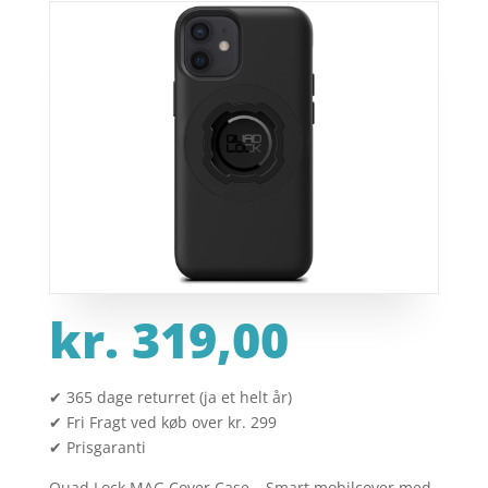
kr.
319,00
✔ 365 dage returret (ja et helt år)
✔ Fri Fragt ved køb over kr. 299
✔ Prisgaranti
Quad Lock MAG Cover Case – Smart mobilcover med