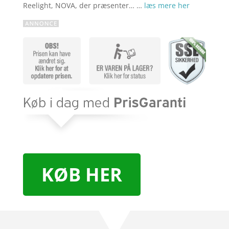
Reelight, NOVA, der præsenter… …
læs mere her
KØB HER