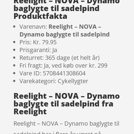
Reelight – NOVA – Dynamo
baglygte til sadelpind
Produktfakta
Varenavn:
Reelight – NOVA –
Dynamo baglygte til sadelpind
Pris: Kr. 79.95
Prisgaranti: Ja
Returret: 365 dage (et helt år)
Fri fragt: Ja, ved køb over kr. 299
Vare ID: 5708441308604
Varekategori: Cykellygter
Reelight – NOVA – Dynamo
baglygte til sadelpind fra
Reelight
Reelight – NOVA – Dynamo baglygte til