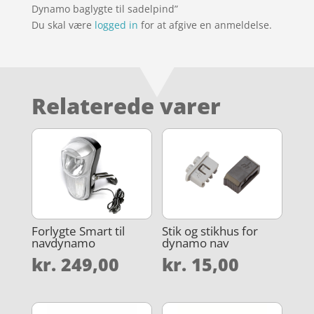
Dynamo baglygte til sadelpind”
Du skal være
logged in
for at afgive en anmeldelse.
Relaterede varer
Forlygte Smart til
Stik og stikhus for
navdynamo
dynamo nav
kr.
249,00
kr.
15,00