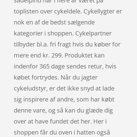
sadelpind har i flere år været på
toplisten over cykeldele. Cykellygter er
nok en af de bedst sælgende
kategorier i shoppen. Cykelpartner
tilbyder bl.a. fri fragt hvis du køber for
mere end kr. 299. Produktet kan
indenfor 365 dage sendes retur, hvis
købet fortrydes. Når du jagter
cykeludstyr, er det ikke snyd at lade
sig inspirere af andre, som har købt
denne vare, og så kan du glæde dig
over at have fundet det her. Her i
shoppen får du oven i hatten også