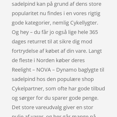
sadelpind kan på grund af dens store
popularitet nu findes i en vores rigtig
gode kategorier, nemlig Cykellygter.
Og hey – du får jo også lige hele 365
dages returret til at sikre dig mod
fortrydelse af købet af din vare. Langt
de fleste i Norden køber deres
Reelight – NOVA – Dynamo baglygte til
sadelpind hos den populære shop
Cykelpartner, som ofte har gode tilbud
og sørger for du sparer gode penge.
Det store vareudvalg giver en stor
pulje af varer, og her går mange på