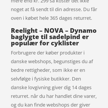
mere end kr. 299 så koster det ikke
noget at få sendt til din adresse. Du får
oven i købet hele 365 dages returret.
Reelight – NOVA – Dynamo
baglygte til sadelpind er
populær for cyklister
Forbrugere der køber produkter i
danske webshops, begunstiges du af
bedre rettigheder, som ikke er en
selvfølge i fysiske butikker. Den
danske lovgivning giver dig 14 dages
returret. når du har handlet dine varer,
og du kan finde webshops der giver