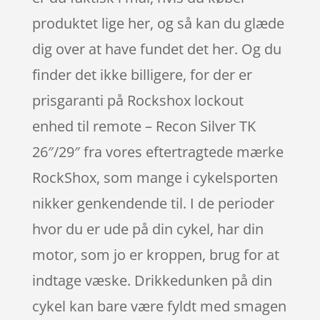
produktet lige her, og så kan du glæde
dig over at have fundet det her. Og du
finder det ikke billigere, for der er
prisgaranti på Rockshox lockout
enhed til remote – Recon Silver TK
26″/29″ fra vores eftertragtede mærke
RockShox, som mange i cykelsporten
nikker genkendende til. I de perioder
hvor du er ude på din cykel, har din
motor, som jo er kroppen, brug for at
indtage væske. Drikkedunken på din
cykel kan bare være fyldt med smagen