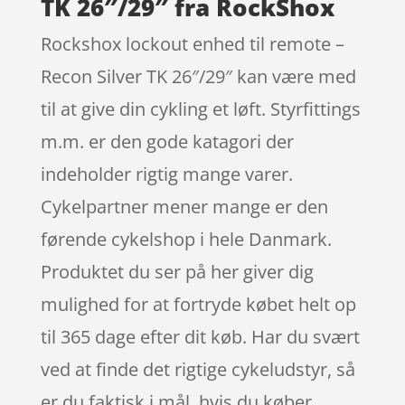
TK 26″/29″ fra RockShox
Rockshox lockout enhed til remote –
Recon Silver TK 26″/29″ kan være med
til at give din cykling et løft. Styrfittings
m.m. er den gode katagori der
indeholder rigtig mange varer.
Cykelpartner mener mange er den
førende cykelshop i hele Danmark.
Produktet du ser på her giver dig
mulighed for at fortryde købet helt op
til 365 dage efter dit køb. Har du svært
ved at finde det rigtige cykeludstyr, så
er du faktisk i mål, hvis du køber