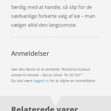
færdig med at handle, så slip for de
sædvanlige forkerte valg af kø – man
vælger altid den langsomste.
Anmeldelser
Vær den første til at anmelde “Rockshox lockout
enhed til remote – Recon Silver TK 26″/29″”
Du skal være
logged in
for at afgive en anmeldelse.
Relaterede varer