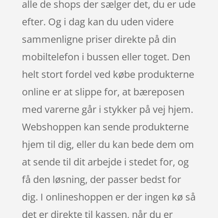
alle de shops der sælger det, du er ude
efter. Og i dag kan du uden videre
sammenligne priser direkte på din
mobiltelefon i bussen eller toget. Den
helt stort fordel ved købe produkterne
online er at slippe for, at bæreposen
med varerne går i stykker på vej hjem.
Webshoppen kan sende produkterne
hjem til dig, eller du kan bede dem om
at sende til dit arbejde i stedet for, og
få den løsning, der passer bedst for
dig. I onlineshoppen er der ingen kø så
det er direkte til kassen, når du er