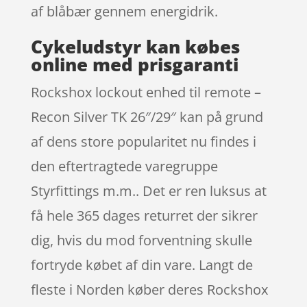
af blåbær gennem energidrik.
Cykeludstyr kan købes
online med prisgaranti
Rockshox lockout enhed til remote –
Recon Silver TK 26″/29″ kan på grund
af dens store popularitet nu findes i
den eftertragtede varegruppe
Styrfittings m.m.. Det er ren luksus at
få hele 365 dages returret der sikrer
dig, hvis du mod forventning skulle
fortryde købet af din vare. Langt de
fleste i Norden køber deres Rockshox