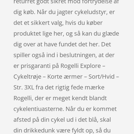
returret godt sikret mod fortrydelse af
dig køb. Når du jagter cykeludstyr, er
det et sikkert valg, hvis du køber
produktet lige her, og så kan du glæde
dig over at have fundet det her. Det
spiller også ind i beslutningen, at der
er prisgaranti på Rogelli Explore –
Cykeltrøje – Korte ærmer – Sort/Hvid –
Str. 3XL fra det rigtig fede mærke
Rogelli, der er meget kendt blandt
cykelentiuasterne. Når du er kommet
afsted på din cykel ud i det blå, skal
din drikkedunk være fyldt op, så du