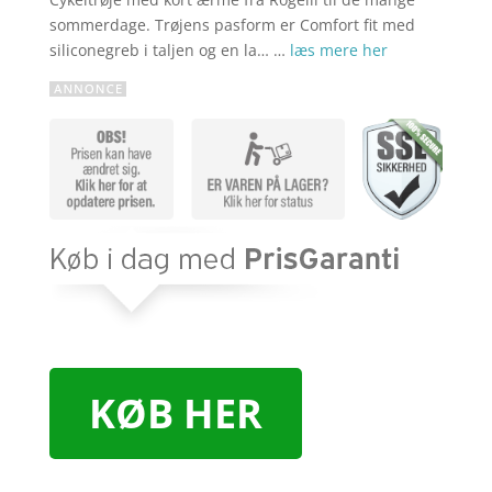
sommerdage. Trøjens pasform er Comfort fit med
siliconegreb i taljen og en la… …
læs mere her
KØB HER