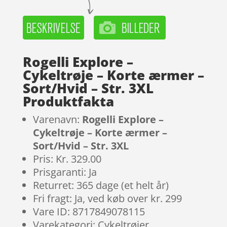
Rogelli Explore –
Cykeltrøje – Korte ærmer –
Sort/Hvid – Str. 3XL
Produktfakta
Varenavn:
Rogelli Explore –
Cykeltrøje – Korte ærmer –
Sort/Hvid – Str. 3XL
Pris: Kr. 329.00
Prisgaranti: Ja
Returret: 365 dage (et helt år)
Fri fragt: Ja, ved køb over kr. 299
Vare ID: 8717849078115
Varekategori: Cykeltrøjer