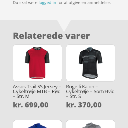
Du skal være
logged in
for at afgive en anmeldelse.
Relaterede varer
Assos Trail SS Jersey –
Rogelli Kalon –
Cykeltrøje MTB – Rød
Cykeltrøje – Sort/Hvid
– Str. M
– Str. S
kr.
699,00
kr.
370,00